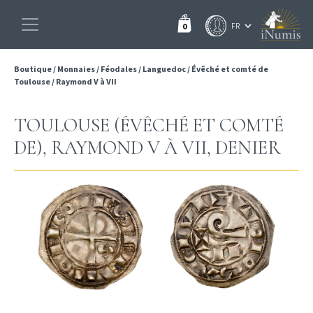
0
Boutique
/
Monnaies
/
Féodales
/
Languedoc
/
Évêché et comté de
Toulouse
/
Raymond V à VII
TOULOUSE (ÉVÊCHÉ ET COMTÉ
DE), RAYMOND V À VII, DENIER