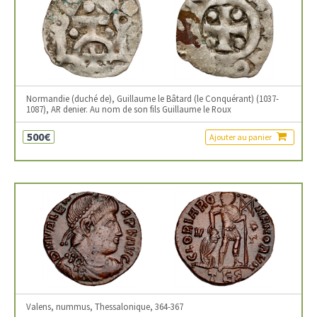
Normandie (duché de), Guillaume le Bâtard (le Conquérant) (1037-
1087), AR denier. Au nom de son fils Guillaume le Roux
500€
Ajouter au panier
Valens, nummus, Thessalonique, 364-367