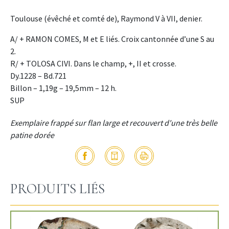
Toulouse (évêché et comté de), Raymond V à VII, denier.
A/ + RAMON COMES, M et E liés. Croix cantonnée d’une S au
2.
R/ + TOLOSA CIVI. Dans le champ, +, II et crosse.
Dy.1228 – Bd.721
Billon – 1,19g – 19,5mm – 12 h.
SUP
Exemplaire frappé sur flan large et recouvert d'une très belle
patine dorée
PRODUITS LIÉS