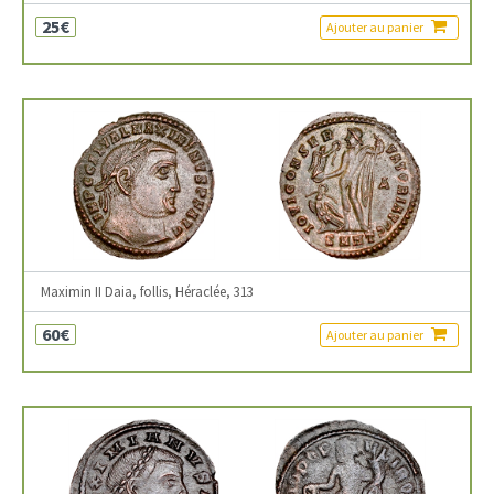
25€
Ajouter au panier
Maximin II Daia, follis, Héraclée, 313
60€
Ajouter au panier