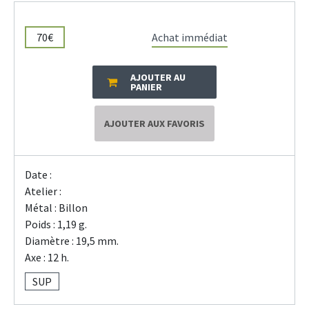
70€
Achat immédiat
AJOUTER AU
PANIER
AJOUTER AUX FAVORIS
Date :
Atelier :
Métal : Billon
Poids : 1,19 g.
Diamètre : 19,5 mm.
Axe : 12 h.
SUP