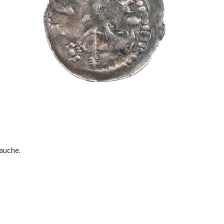
gauche.