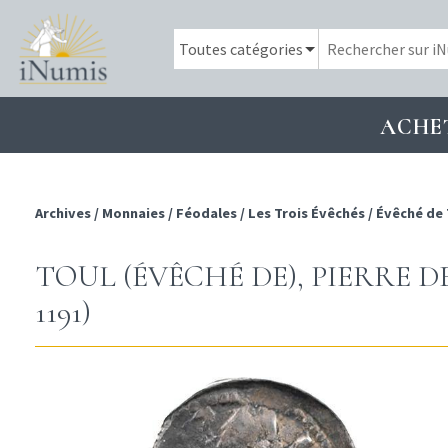
ACHE
Archives
/
Monnaies
/
Féodales
/
Les Trois Évêchés
/
Évêché de 
TOUL (ÉVÊCHÉ DE), PIERRE DE 
1191)