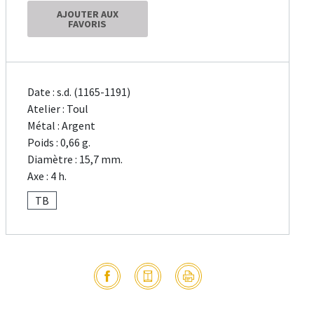
AJOUTER AUX
FAVORIS
Date : s.d. (1165-1191)
Atelier : Toul
Métal : Argent
Poids : 0,66 g.
Diamètre : 15,7 mm.
Axe : 4 h.
TB