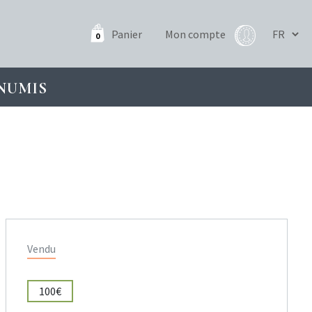
Panier
Mon compte
0
NUMIS
Vendu
100€