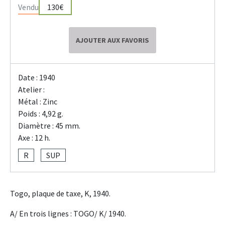
Vendu
130€
AJOUTER AUX FAVORIS
Date : 1940
Atelier :
Métal : Zinc
Poids : 4,92 g.
Diamètre : 45 mm.
Axe : 12 h.
R
SUP
Togo, plaque de taxe, K, 1940.
A/ En trois lignes : TOGO/ K/ 1940.