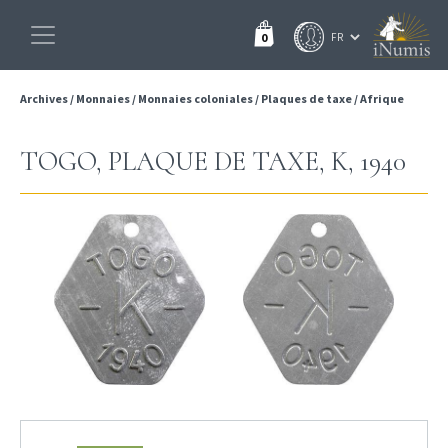
0
Archives
/
Monnaies
/
Monnaies coloniales
/
Plaques de taxe
/
Afrique
TOGO, PLAQUE DE TAXE, K, 1940