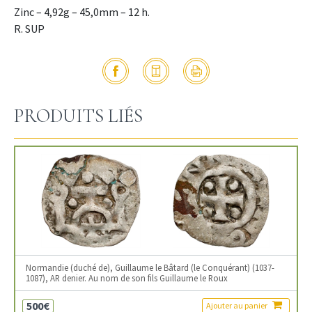
Zinc – 4,92g – 45,0mm – 12 h.
R. SUP
PRODUITS LIÉS
Normandie (duché de), Guillaume le Bâtard (le Conquérant) (1037-
1087), AR denier. Au nom de son fils Guillaume le Roux
500€
Ajouter au panier