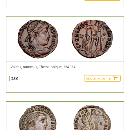
Valens, nummus, Thessalonique, 364-367
25€
Ajouter au panier