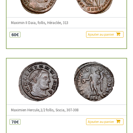
Maximin II Daia, follis, Héraclée, 313
60€
Ajouter au panier
Maximien Hercule,1/2 follis, Siscia, 307-308
70€
Ajouter au panier