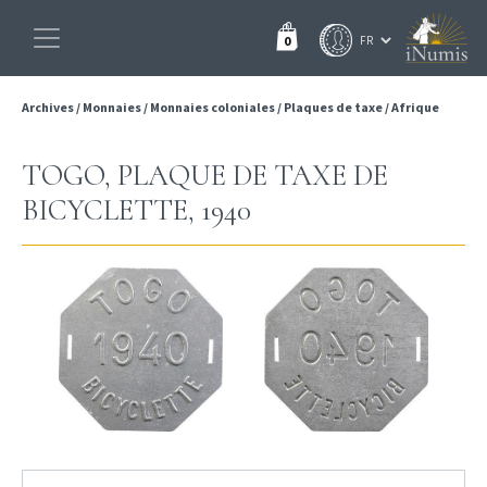
0
Archives
/
Monnaies
/
Monnaies coloniales
/
Plaques de taxe
/
Afrique
TOGO, PLAQUE DE TAXE DE
BICYCLETTE, 1940