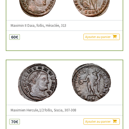
Maximin II Daia, follis, Héraclée, 313
60€
Ajouter au panier
Maximien Hercule,1/2 follis, Siscia, 307-308
70€
Ajouter au panier