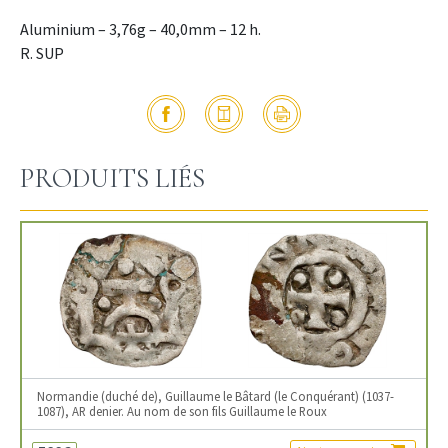
Aluminium – 3,76g – 40,0mm – 12 h.
R. SUP
PRODUITS LIÉS
Normandie (duché de), Guillaume le Bâtard (le Conquérant) (1037-
1087), AR denier. Au nom de son fils Guillaume le Roux