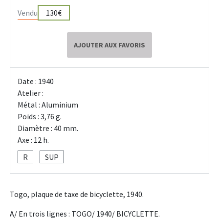
Vendu
130€
AJOUTER AUX FAVORIS
Date : 1940
Atelier :
Métal : Aluminium
Poids : 3,76 g.
Diamètre : 40 mm.
Axe : 12 h.
R
SUP
Togo, plaque de taxe de bicyclette, 1940.
A/ En trois lignes : TOGO/ 1940/ BICYCLETTE.