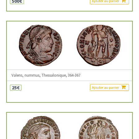
500€
Ajouter au panier
Valens, nummus, Thessalonique, 364-367
25€
Ajouter au panier