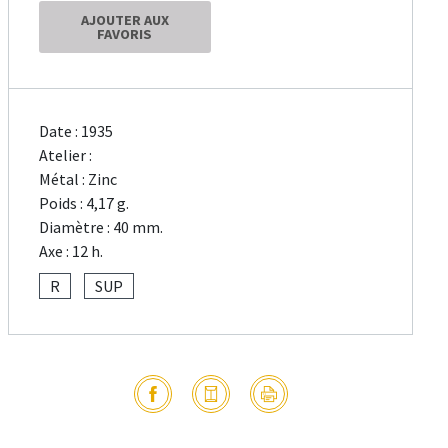
AJOUTER AUX
FAVORIS
Date : 1935
Atelier :
Métal : Zinc
Poids : 4,17 g.
Diamètre : 40 mm.
Axe : 12 h.
R
SUP