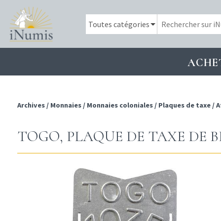
ACHE
Archives
/
Monnaies
/
Monnaies coloniales
/
Plaques de taxe
/
A
TOGO, PLAQUE DE TAXE DE BI