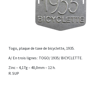
Togo, plaque de taxe de bicyclette, 1935.
A/ En trois lignes : TOGO/ 1935/ BICYCLETTE.
Zinc – 4,17g – 40,0mm – 12 h.
R. SUP