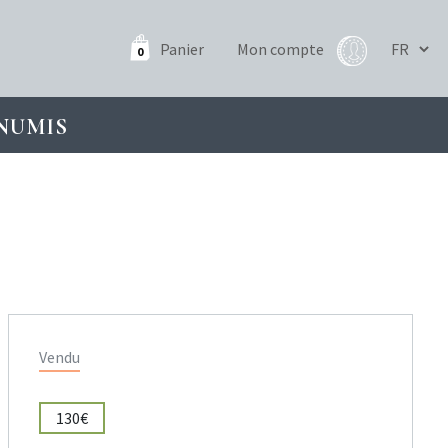
Panier
Mon compte
0
NUMIS
Vendu
130€