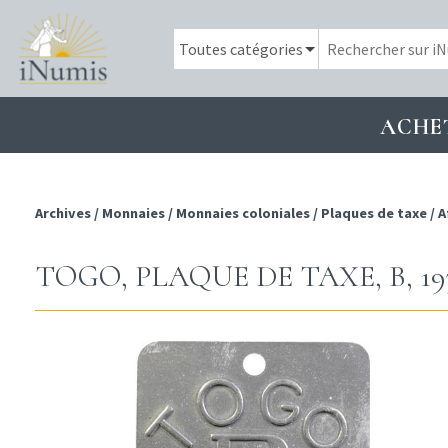
ACHE
Archives
/
Monnaies
/
Monnaies coloniales
/
Plaques de taxe
/
A
TOGO, PLAQUE DE TAXE, B, 19