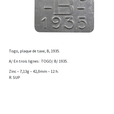
Togo, plaque de taxe, B, 1935.
A/ En trois lignes : TOGO/ B/ 1935.
Zinc – 7,13g – 42,0mm – 12 h.
R. SUP