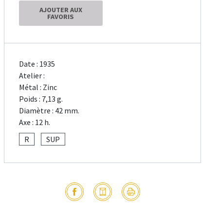
AJOUTER AUX
FAVORIS
Date : 1935
Atelier :
Métal : Zinc
Poids : 7,13 g.
Diamètre : 42 mm.
Axe : 12 h.
R
SUP