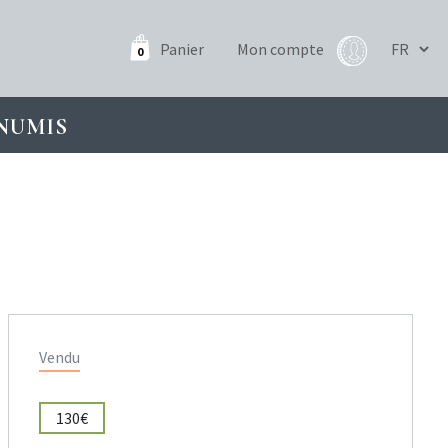
Panier
Mon compte
0
NUMIS
Vendu
130€