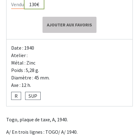
Vendu
130€
AJOUTER AUX FAVORIS
Date : 1940
Atelier :
Métal : Zinc
Poids : 5,28 g.
Diamètre : 45 mm.
Axe : 12 h.
R
SUP
Togo, plaque de taxe, A, 1940.
A/ En trois lignes : TOGO/ A/ 1940.