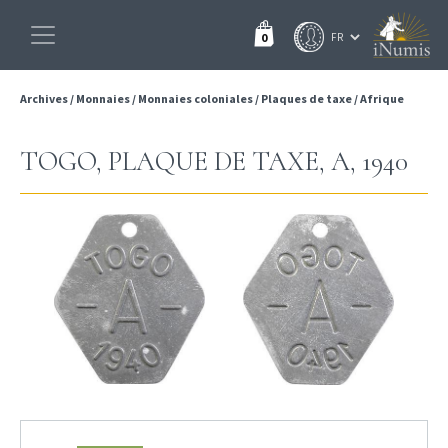
0
Archives
/
Monnaies
/
Monnaies coloniales
/
Plaques de taxe
/
Afrique
TOGO, PLAQUE DE TAXE, A, 1940