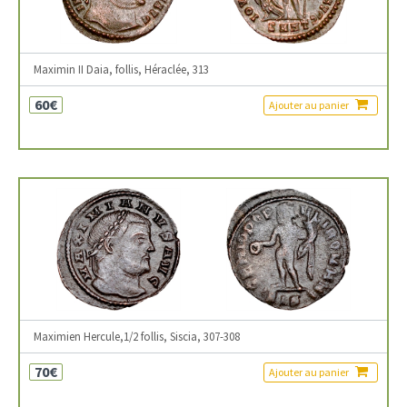
Maximin II Daia, follis, Héraclée, 313
60€
Ajouter au panier
Maximien Hercule,1/2 follis, Siscia, 307-308
70€
Ajouter au panier