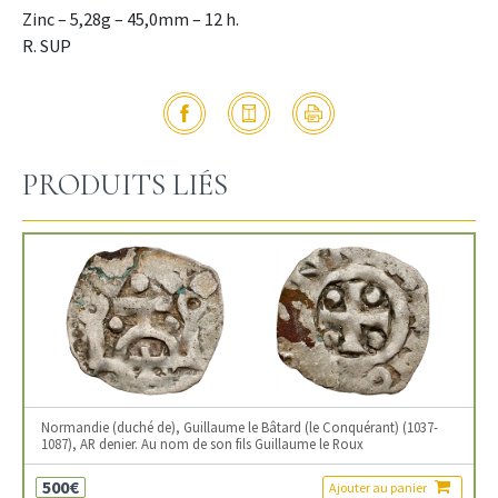
Zinc – 5,28g – 45,0mm – 12 h.
R. SUP
PRODUITS LIÉS
Normandie (duché de), Guillaume le Bâtard (le Conquérant) (1037-
1087), AR denier. Au nom de son fils Guillaume le Roux
500€
Ajouter au panier