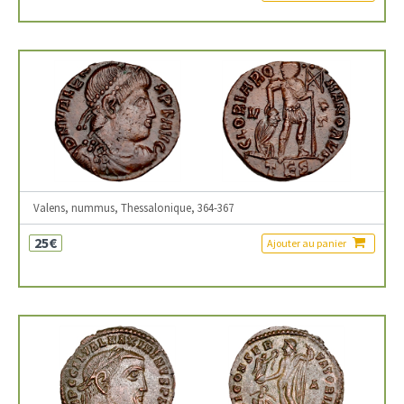
Valens, nummus, Thessalonique, 364-367
25€
Ajouter au panier