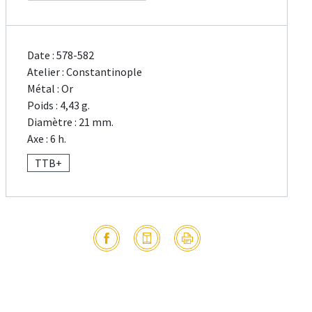
Date : 578-582
Atelier : Constantinople
Métal : Or
Poids : 4,43 g.
Diamètre : 21 mm.
Axe : 6 h.
TTB+