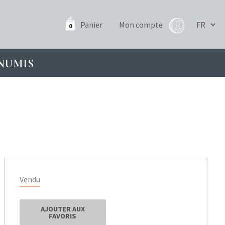
Panier
Mon compte
0
NUMIS
Vendu
AJOUTER AUX
FAVORIS