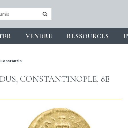
TER
VENDRE
RESSOURCES
I
I Constantin
IDUS, CONSTANTINOPLE, 8E