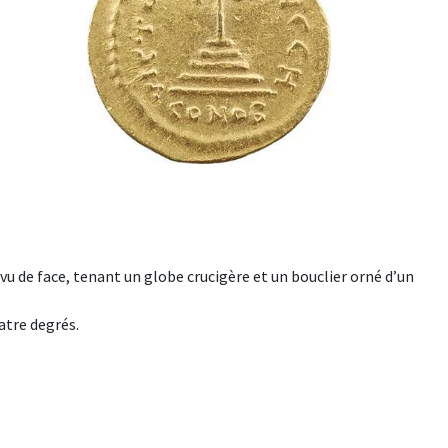
u de face, tenant un globe crucigère et un bouclier orné d’un
atre degrés.