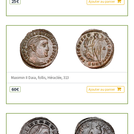
25€
Ajouter au panier
Maximin II Daia, follis, Héraclée, 313
60€
Ajouter au panier