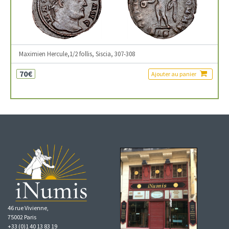
Maximien Hercule,1/2 follis, Siscia, 307-308
70€
Ajouter au panier
46 rue Vivienne,
75002 Paris
+33 (0)1 40 13 83 19