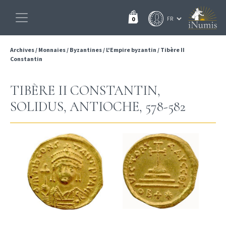
0
Archives
/
Monnaies
/
Byzantines
/
L'Empire byzantin
/
Tibère II
Constantin
TIBÈRE II CONSTANTIN,
SOLIDUS, ANTIOCHE, 578-582