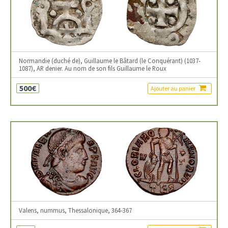
Normandie (duché de), Guillaume le Bâtard (le Conquérant) (1037-
1087), AR denier. Au nom de son fils Guillaume le Roux
500€
Ajouter au panier
Valens, nummus, Thessalonique, 364-367