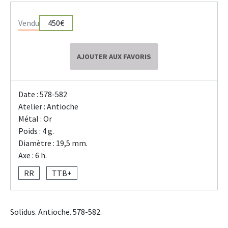
Vendu
450€
AJOUTER AUX FAVORIS
Date : 578-582
Atelier : Antioche
Métal : Or
Poids : 4 g.
Diamètre : 19,5 mm.
Axe : 6 h.
RR
TTB+
Solidus. Antioche. 578-582.