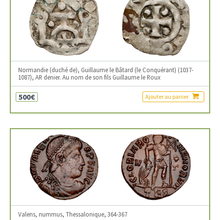
Normandie (duché de), Guillaume le Bâtard (le Conquérant) (1037-
1087), AR denier. Au nom de son fils Guillaume le Roux
500€
Ajouter au panier
Valens, nummus, Thessalonique, 364-367