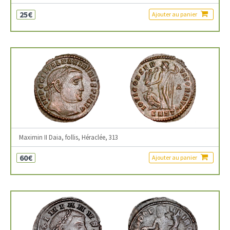
25€
Ajouter au panier
Maximin II Daia, follis, Héraclée, 313
60€
Ajouter au panier