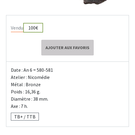
Vendu
100€
AJOUTER AUX FAVORIS
Date : An 6 = 580-581
Atelier : Nicomédie
Métal : Bronze
Poids : 16,36 g.
Diamètre : 38 mm.
Axe : 7 h.
TB+ / TTB