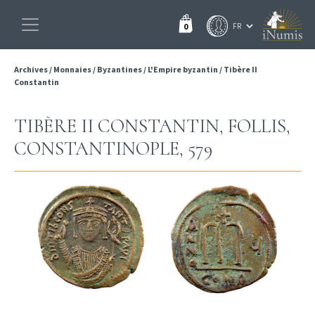
0
Archives
/
Monnaies
/
Byzantines
/
L'Empire byzantin
/
Tibère II
Constantin
TIBÈRE II CONSTANTIN, FOLLIS,
CONSTANTINOPLE, 579