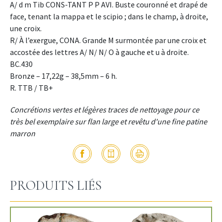
A/ d m Tib CONS-TANT P P AVI. Buste couronné et drapé de
face, tenant la mappa et le scipio ; dans le champ, à droite,
une croix.
R/ À l’exergue, CONA. Grande M surmontée par une croix et
accostée des lettres A/ N/ N/ O à gauche et u à droite.
BC.430
Bronze – 17,22g – 38,5mm – 6 h.
R. TTB / TB+
Concrétions vertes et légères traces de nettoyage pour ce
très bel exemplaire sur flan large et revêtu d'une fine patine
marron
PRODUITS LIÉS