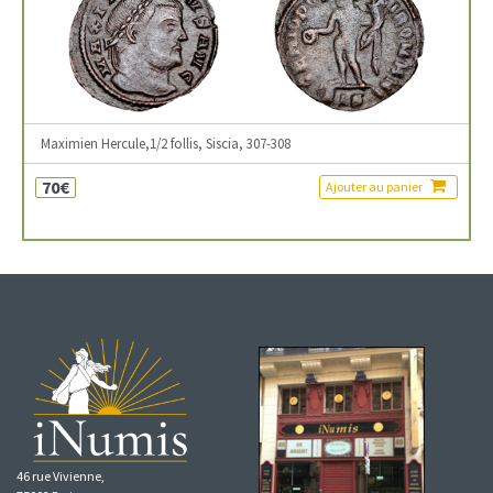
Maximien Hercule,1/2 follis, Siscia, 307-308
70€
Ajouter au panier
46 rue Vivienne,