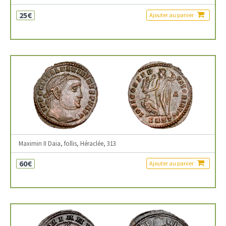
25€
Ajouter au panier
Maximin II Daia, follis, Héraclée, 313
60€
Ajouter au panier