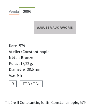
Vendu
200€
AJOUTER AUX FAVORIS
Date : 579
Atelier : Constantinople
Métal : Bronze
Poids : 17,22 g.
Diamètre : 38,5 mm.
Axe : 6 h.
R
TTB / TB+
Tibère II Constantin, follis, Constantinople, 579.