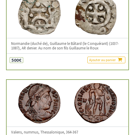
Normandie (duché de), Guillaume le Bâtard (le Conquérant) (1037-
1087), AR denier. Au nom de son fils Guillaume le Roux
500€
Ajouter au panier
Valens, nummus, Thessalonique, 364-367