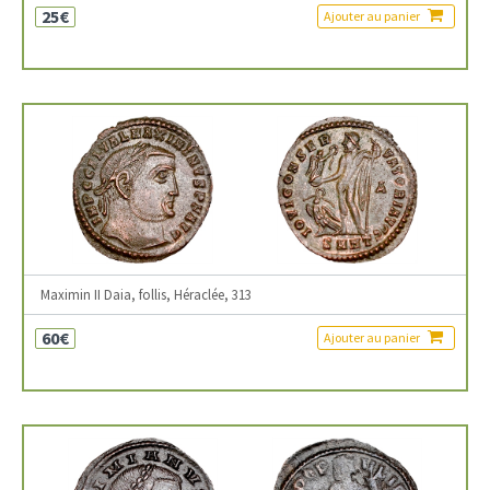
25€
Ajouter au panier
Maximin II Daia, follis, Héraclée, 313
60€
Ajouter au panier