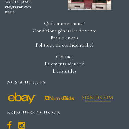
+33 (0)1 40 13 83 19
info@inumis.com
© 2026
Qui sommes-nous ?
Conditions générales de vente
Frais d'envois
Politique de confidentialité
Contact
Paiements sécurisé
Liens utiles
NOS BOUTIQUES
RETROUVEZ-NOUS SUR