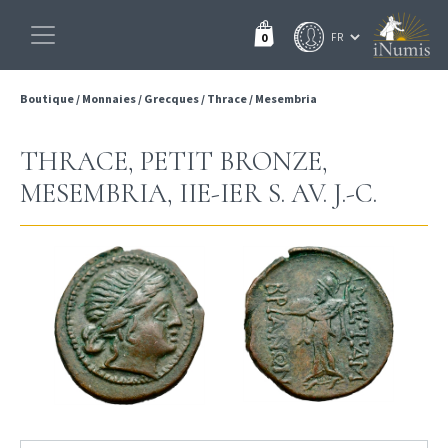
0
Boutique
/
Monnaies
/
Grecques
/
Thrace
/
Mesembria
THRACE, PETIT BRONZE,
MESEMBRIA, IIE-IER S. AV. J.-C.