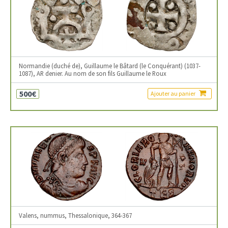
Normandie (duché de), Guillaume le Bâtard (le Conquérant) (1037-
1087), AR denier. Au nom de son fils Guillaume le Roux
500€
Ajouter au panier
Valens, nummus, Thessalonique, 364-367