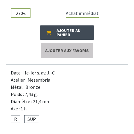
270€
Achat immédiat
AJOUTER AU
PANIER
AJOUTER AUX FAVORIS
Date : IIe-Ier s. av. J.-C
Atelier : Mesembria
Métal : Bronze
Poids : 7,43 g.
Diamètre : 21,4 mm.
Axe : 1 h.
R
SUP