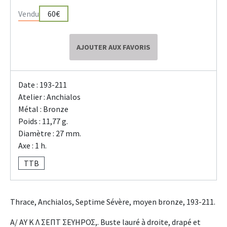
Vendu
60€
AJOUTER AUX FAVORIS
Date : 193-211
Atelier : Anchialos
Métal : Bronze
Poids : 11,77 g.
Diamètre : 27 mm.
Axe : 1 h.
TTB
Thrace, Anchialos, Septime Sévère, moyen bronze, 193-211.
A/ ΑΥ Κ Λ ΣΕΠΤ ΣΕΥΗΡΟΣ,. Buste lauré à droite, drapé et