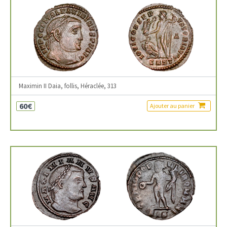
Maximin II Daia, follis, Héraclée, 313
60€
Ajouter au panier