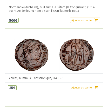
Normandie (duché de), Guillaume le Bâtard (le Conquérant) (1037-
1087), AR denier. Au nom de son fils Guillaume le Roux
500€
Ajouter au panier
Valens, nummus, Thessalonique, 364-367
25€
Ajouter au panier