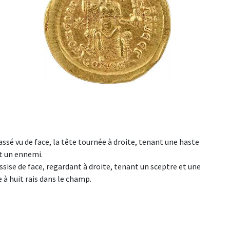
ssé vu de face, la tête tournée à droite, tenant une haste
nt un ennemi.
e de face, regardant à droite, tenant un sceptre et une
e à huit rais dans le champ.