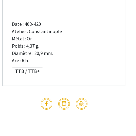
Date : 408-420
Atelier : Constantinople
Métal : Or
Poids : 4,37 g.
Diamètre : 20,9 mm.
Axe : 6 h.
TTB / TTB+