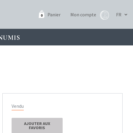
Panier
Mon compte
0
NUMIS
Vendu
AJOUTER AUX
FAVORIS