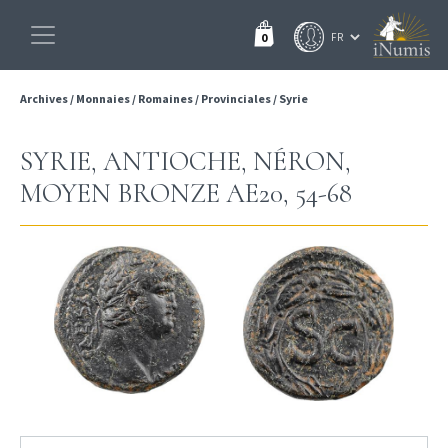
0
Archives
/
Monnaies
/
Romaines
/
Provinciales
/
Syrie
SYRIE, ANTIOCHE, NÉRON,
MOYEN BRONZE AE20, 54-68