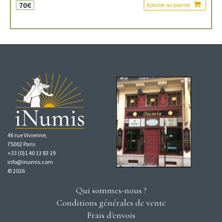
70€
Ajouter au panier
46 rue Vivienne,
75002 Paris
+33 (0)1 40 13 83 19
info@inumis.com
© 2026
Qui sommes-nous ?
Conditions générales de vente
Frais d'envois