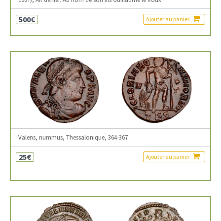
500€
Ajouter au panier
Valens, nummus, Thessalonique, 364-367
25€
Ajouter au panier