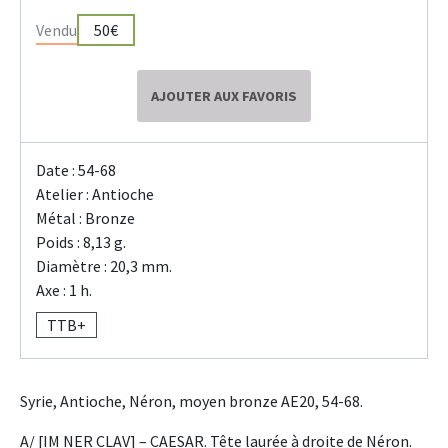
Vendu
50€
AJOUTER AUX FAVORIS
Date : 54-68
Atelier : Antioche
Métal : Bronze
Poids : 8,13 g.
Diamètre : 20,3 mm.
Axe : 1 h.
TTB+
Syrie, Antioche, Néron, moyen bronze AE20, 54-68.
A/ [IM NER CLAV] – CAESAR. Tête laurée à droite de Néron.