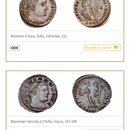
Maximin II Daia, follis, Héraclée, 313
60€
Ajouter au panier
Maximien Hercule,1/2 follis, Siscia, 307-308