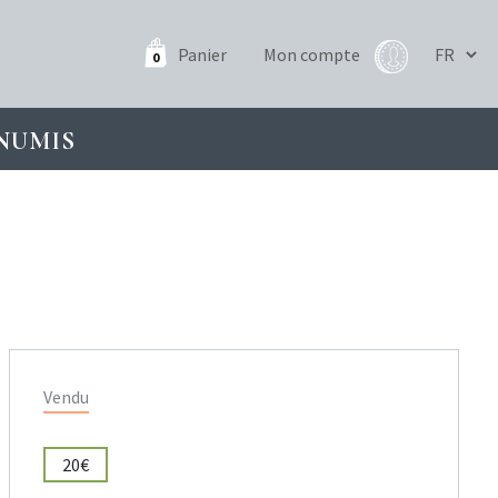
Panier
Mon compte
0
NUMIS
Vendu
20€