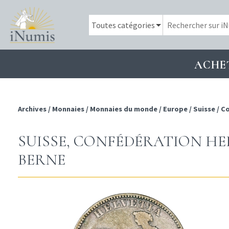
ACHE
Archives
/
Monnaies
/
Monnaies du monde
/
Europe
/
Suisse
/
Co
SUISSE, CONFÉDÉRATION HEL
BERNE