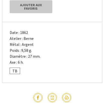
AJOUTER AUX
FAVORIS
Date : 1862
Atelier : Berne
Métal : Argent
Poids : 9,58 g.
Diamètre : 27 mm.
Axe : 6 h.
TB