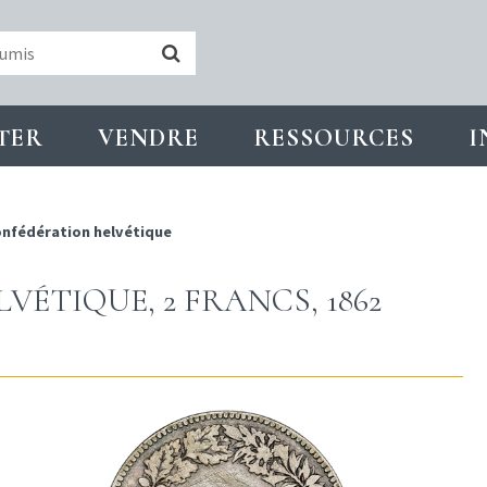
TER
VENDRE
RESSOURCES
I
nfédération helvétique
VÉTIQUE, 2 FRANCS, 1862