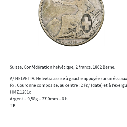
Suisse, Confédération helvétique, 2 francs, 1862 Berne.
A/ HELVETIA. Helvetia assise à gauche appuyée sur un écu aux
R/ . Couronne composite, au centre : 2 Fr./ (date) et à l’exergu
HMZ.1201c
Argent – 9,58g – 27,0mm – 6 h.
TB