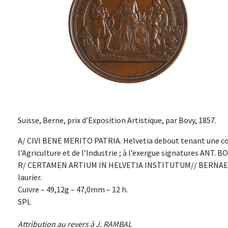
Suisse, Berne, prix d’Exposition Artistique, par Bovy, 1857.
A/ CIVI BENE MERITO PATRIA. Helvetia debout tenant une cou
l’Agriculture et de l’Industrie ; à l’exergue signatures ANT. 
R/ CERTAMEN ARTIUM IN HELVETIA INSTITUTUM// BERNAE MDC
laurier.
Cuivre – 49,12g – 47,0mm – 12 h.
SPL
Attribution au revers à J. RAMBAL