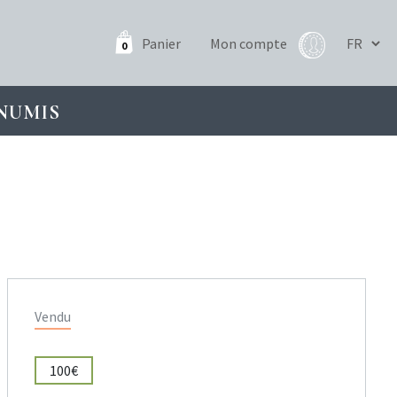
Panier
Mon compte
0
NUMIS
Vendu
100€