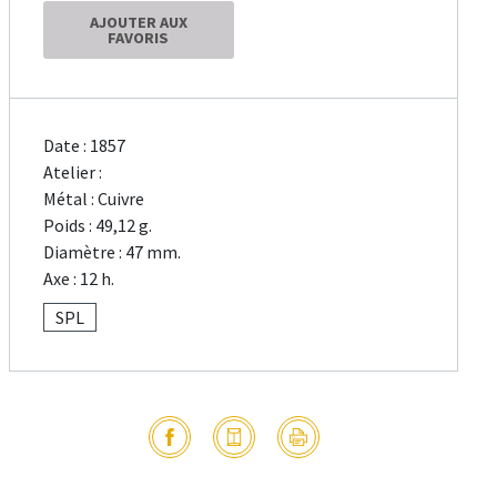
AJOUTER AUX
FAVORIS
Date : 1857
Atelier :
Métal : Cuivre
Poids : 49,12 g.
Diamètre : 47 mm.
Axe : 12 h.
SPL