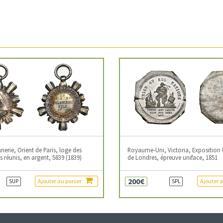
erie, Orient de Paris, loge des
Royaume-Uni, Victoria, Exposition 
 réunis, en argent, 5839 (1839)
de Londres, épreuve uniface, 1851
200€
Ajouter au panier
Ajouter 
SUP
SPL