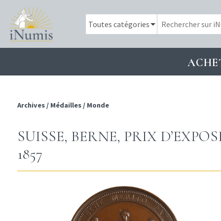
ACHE
Archives
/
Médailles
/
Monde
SUISSE, BERNE, PRIX D’EXPO
1857