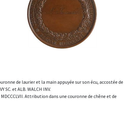
ronne de laurier et la main appuyée sur son écu, accostée de
BOVY SC. et ALB. WALCH INV.
CCLVII. Attribution dans une couronne de chêne et de