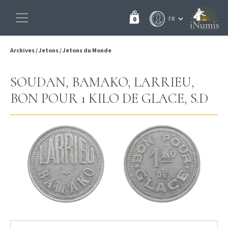
0
Archives
/
Jetons
/
Jetons du Monde
SOUDAN, BAMAKO, LARRIEU,
BON POUR 1 KILO DE GLACE, S.D