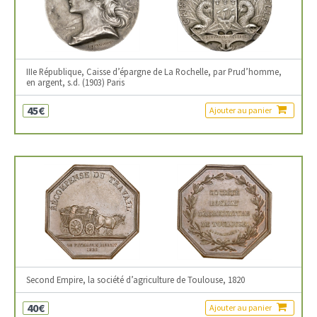
IIIe République, Caisse d’épargne de La Rochelle, par Prud’homme,
en argent, s.d. (1903) Paris
45€
Ajouter au panier
Second Empire, la société d’agriculture de Toulouse, 1820
40€
Ajouter au panier