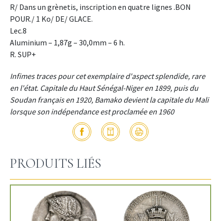
R/ Dans un grènetis, inscription en quatre lignes .BON
POUR./ 1 Ko/ DE/ GLACE.
Lec.8
Aluminium – 1,87g – 30,0mm – 6 h.
R. SUP+
Infimes traces pour cet exemplaire d'aspect splendide, rare
en l'état. Capitale du Haut Sénégal-Niger en 1899, puis du
Soudan français en 1920, Bamako devient la capitale du Mali
lorsque son indépendance est proclamée en 1960
PRODUITS LIÉS