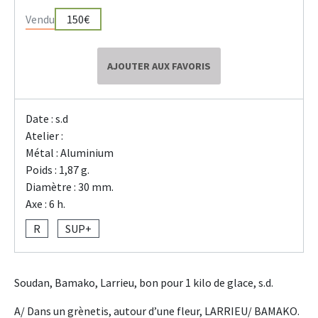
Vendu
150€
AJOUTER AUX FAVORIS
Date : s.d
Atelier :
Métal : Aluminium
Poids : 1,87 g.
Diamètre : 30 mm.
Axe : 6 h.
R
SUP+
Soudan, Bamako, Larrieu, bon pour 1 kilo de glace, s.d.
A/ Dans un grènetis, autour d’une fleur, LARRIEU/ BAMAKO.