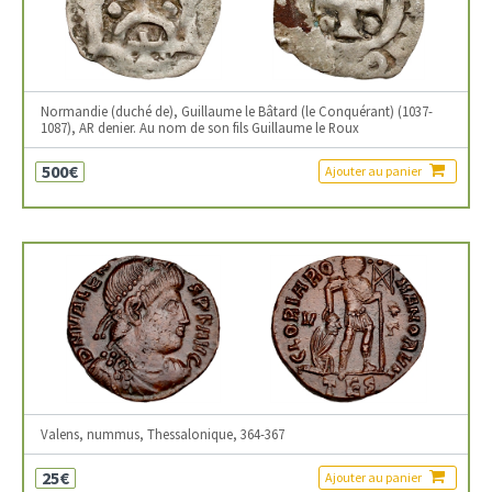
Normandie (duché de), Guillaume le Bâtard (le Conquérant) (1037-
1087), AR denier. Au nom de son fils Guillaume le Roux
500€
Ajouter au panier
Valens, nummus, Thessalonique, 364-367
25€
Ajouter au panier