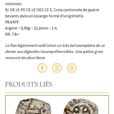
colonnes.
R/ OE cE PE CE cE OEC CE E. Croix cantonnée de quatre
besants dans un losange formé d’un grènetis.
PA.6479
Argent – 0,90g – 21,0mm – 1 h.
RR. TB+
Le flan légèrement voilé sinon un très bel exemplaire de ce
denier aux légendes incompréhensibles. Une patine grise
recouvre les deux faces
PRODUITS LIÉS