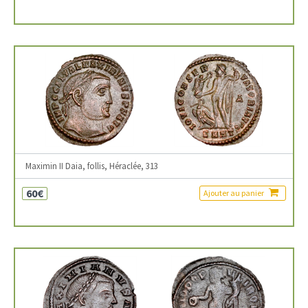
Maximin II Daia, follis, Héraclée, 313
60€
Ajouter au panier