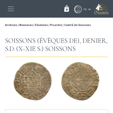
0
Archives
/
Monnaies
/
Féodales
/
Picardie
/
Comté de Soissons
SOISSONS (ÉVÊQUES DE), DENIER,
S.D. (X-XIE S.) SOISSONS