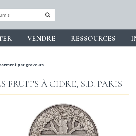
TER
VENDRE
RESSOURCES
I
ssement par graveurs
 FRUITS À CIDRE, S.D. PARIS