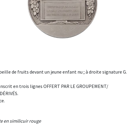
lle de fruits devant un jeune enfant nu ; à droite signature G.
he inscrit en trois lignes OFFERT PAR LE GROUPEMENT/
DÉRIVÉS.
ce.
e en similicuir rouge