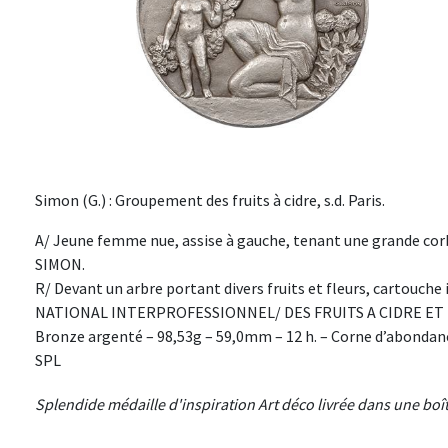
Simon (G.) : Groupement des fruits à cidre, s.d. Paris.
A/ Jeune femme nue, assise à gauche, tenant une grande corbei
SIMON.
R/ Devant un arbre portant divers fruits et fleurs, cartouc
NATIONAL INTERPROFESSIONNEL/ DES FRUITS A CIDRE ET 
Bronze argenté – 98,53g – 59,0mm – 12 h. – Corne d’abondan
SPL
Splendide médaille d'inspiration Art déco livrée dans une boît