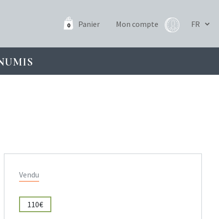
Panier
Mon compte
0
NUMIS
Vendu
110€