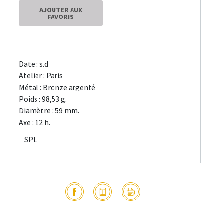
AJOUTER AUX
FAVORIS
Date : s.d
Atelier : Paris
Métal : Bronze argenté
Poids : 98,53 g.
Diamètre : 59 mm.
Axe : 12 h.
SPL