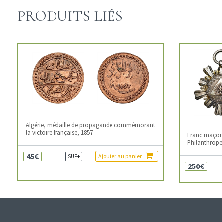
PRODUITS LIÉS
Algérie, médaille de propagande commémorant
la victoire française, 1857
Franc maçonn
Philanthropes
45€
Ajouter au panier
SUP+
250€