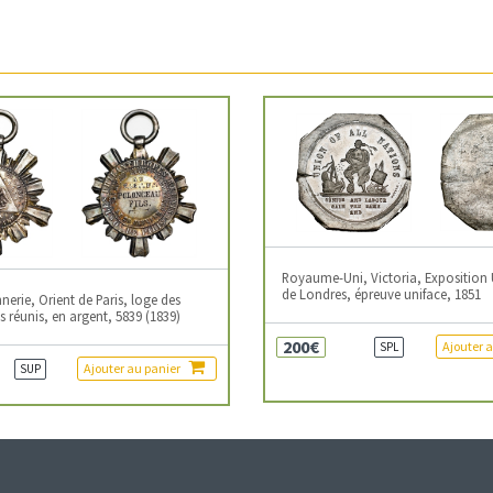
Royaume-Uni, Victoria, Exposition 
de Londres, épreuve uniface, 1851
erie, Orient de Paris, loge des
 réunis, en argent, 5839 (1839)
200€
Ajouter 
SPL
Ajouter au panier
SUP