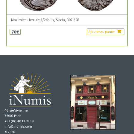
Maximien Hercule,1/2 follis, Siscia, 307-308
70€
Ajouter au panier
46 rue Vivienne,
75002 Paris
+33 (0)1 40 13 83 19
info@inumis.com
© 2026