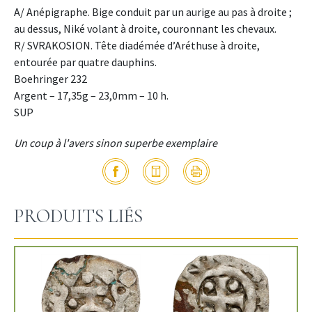
A/ Anépigraphe. Bige conduit par un aurige au pas à droite ;
au dessus, Niké volant à droite, couronnant les chevaux.
R/ SVRAKOSION. Tête diadémée d’Aréthuse à droite,
entourée par quatre dauphins.
Boehringer 232
Argent – 17,35g – 23,0mm – 10 h.
SUP
Un coup à l'avers sinon superbe exemplaire
PRODUITS LIÉS