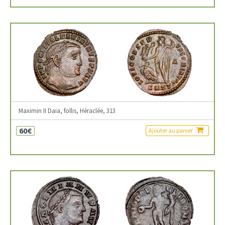
Maximin II Daia, follis, Héraclée, 313
60€
Ajouter au panier