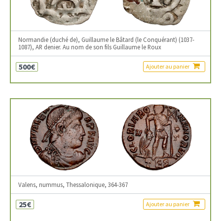
Normandie (duché de), Guillaume le Bâtard (le Conquérant) (1037-
1087), AR denier. Au nom de son fils Guillaume le Roux
500€
Ajouter au panier
Valens, nummus, Thessalonique, 364-367
25€
Ajouter au panier