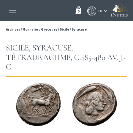
0
Archives
/
Monnaies
/
Grecques
/
Sicile
/
Syracuse
SICILE, SYRACUSE,
TÉTRADRACHME, C.485-480 AV. J.-
C.