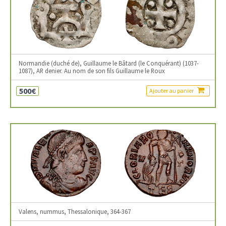
Normandie (duché de), Guillaume le Bâtard (le Conquérant) (1037-
1087), AR denier. Au nom de son fils Guillaume le Roux
500€
Ajouter au panier
Valens, nummus, Thessalonique, 364-367