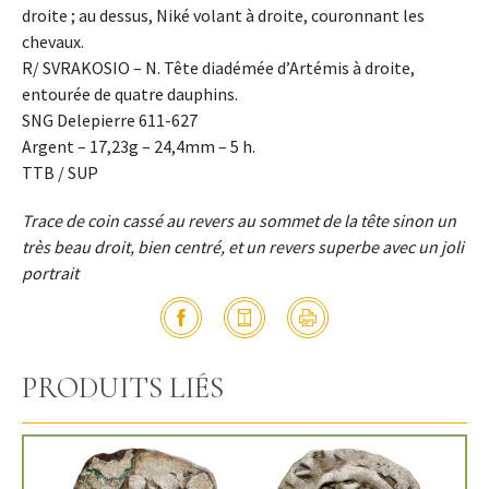
droite ; au dessus, Niké volant à droite, couronnant les
chevaux.
R/ SVRAKOSIO – N. Tête diadémée d’Artémis à droite,
entourée de quatre dauphins.
SNG Delepierre 611-627
Argent – 17,23g – 24,4mm – 5 h.
TTB / SUP
Trace de coin cassé au revers au sommet de la tête sinon un
très beau droit, bien centré, et un revers superbe avec un joli
portrait
PRODUITS LIÉS