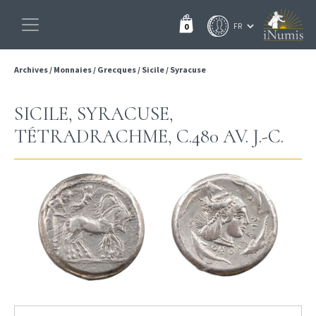
0
Archives
/
Monnaies
/
Grecques
/
Sicile
/
Syracuse
SICILE, SYRACUSE,
TÉTRADRACHME, C.480 AV. J.-C.