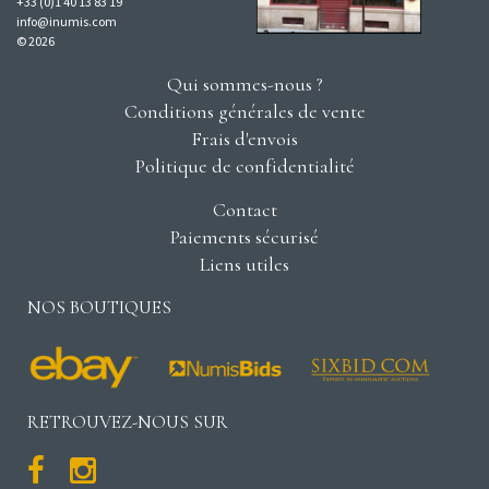
+33 (0)1 40 13 83 19
info@inumis.com
© 2026
Qui sommes-nous ?
Conditions générales de vente
Frais d'envois
Politique de confidentialité
Contact
Paiements sécurisé
Liens utiles
NOS BOUTIQUES
RETROUVEZ-NOUS SUR