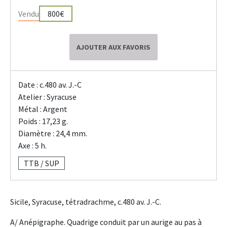
Vendu
800€
AJOUTER AUX FAVORIS
Date : c.480 av. J.-C
Atelier : Syracuse
Métal : Argent
Poids : 17,23 g.
Diamètre : 24,4 mm.
Axe : 5 h.
TTB / SUP
Sicile, Syracuse, tétradrachme, c.480 av. J.-C.
A/ Anépigraphe. Quadrige conduit par un aurige au pas à