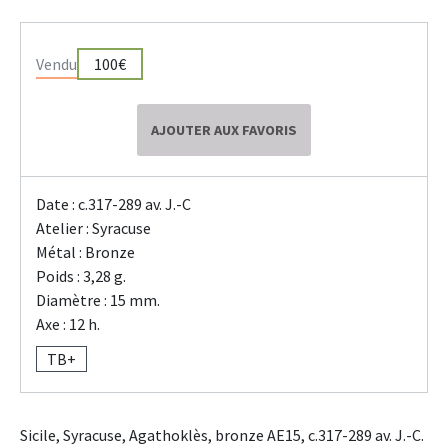
Vendu
100€
AJOUTER AUX FAVORIS
Date : c.317-289 av. J.-C
Atelier : Syracuse
Métal : Bronze
Poids : 3,28 g.
Diamètre : 15 mm.
Axe : 12 h.
TB+
Sicile, Syracuse, Agathoklès, bronze AE15, c.317-289 av. J.-C.