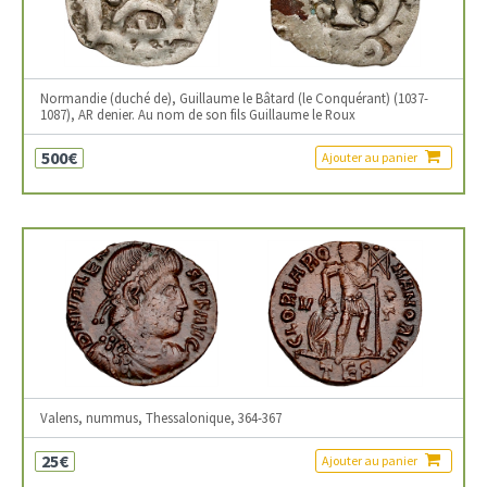
Normandie (duché de), Guillaume le Bâtard (le Conquérant) (1037-
1087), AR denier. Au nom de son fils Guillaume le Roux
500€
Ajouter au panier
Valens, nummus, Thessalonique, 364-367
25€
Ajouter au panier