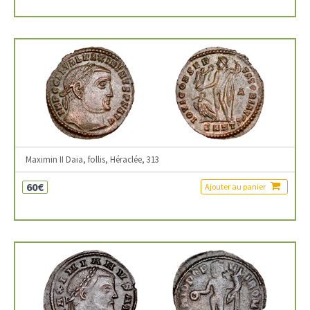
Maximin II Daia, follis, Héraclée, 313
60€
Ajouter au panier