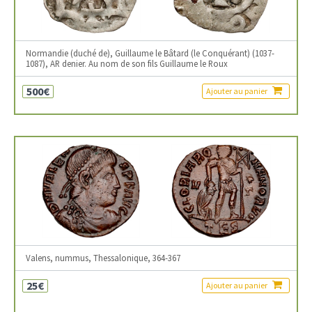
Normandie (duché de), Guillaume le Bâtard (le Conquérant) (1037-
1087), AR denier. Au nom de son fils Guillaume le Roux
500€
Ajouter au panier
Valens, nummus, Thessalonique, 364-367
25€
Ajouter au panier