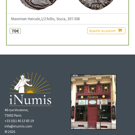
Maximien Hercule,1/2 follis, Siscia, 307-308
70€
Ajouter au panier
46 rue Vivienne,
75002 Paris
+33 (0)1 40 13 83 19
info@inumis.com
© 2026