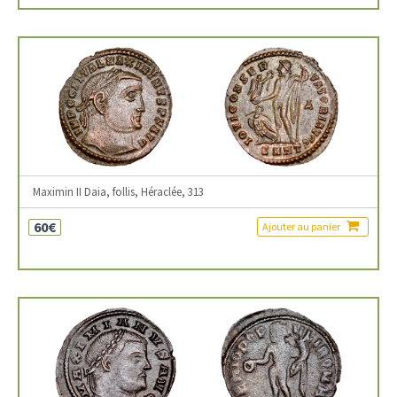
Maximin II Daia, follis, Héraclée, 313
60€
Ajouter au panier