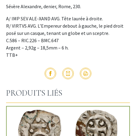
Sévère Alexandre, denier, Rome, 230.
A/ IMP SEV ALE-XAND AVG. Tête laurée à droite.
R/ VIRTVS AVG. L’Empereur debout à gauche, le pied droit
posé sur un casque, tenant un globe et un sceptre.
C.586 – RIC.226 – BMC.647
Argent – 2,92g – 18,5mm – 6 h.
TTB+
PRODUITS LIÉS