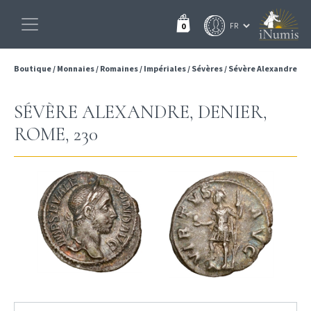
0
Boutique
/
Monnaies
/
Romaines
/
Impériales
/
Sévères
/
Sévère Alexandre
SÉVÈRE ALEXANDRE, DENIER,
ROME, 230