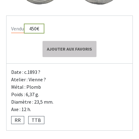
Vendu
450€
AJOUTER AUX FAVORIS
Date : c.1893 ?
Atelier : Vienne ?
Métal : Plomb
Poids : 6,37 g.
Diamètre : 23,5 mm.
Axe : 12 h.
RR
TTB