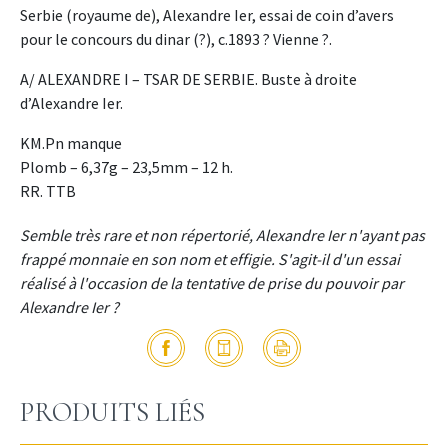
Serbie (royaume de), Alexandre Ier, essai de coin d’avers
pour le concours du dinar (?), c.1893 ? Vienne ?.
A/ ALEXANDRE I – TSAR DE SERBIE. Buste à droite
d’Alexandre Ier.
KM.Pn manque
Plomb – 6,37g – 23,5mm – 12 h.
RR. TTB
Semble très rare et non répertorié, Alexandre Ier n'ayant pas
frappé monnaie en son nom et effigie. S'agit-il d'un essai
réalisé à l'occasion de la tentative de prise du pouvoir par
Alexandre Ier ?
PRODUITS LIÉS