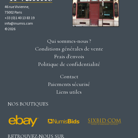
46 rue Vivienne,
75002 Paris
+33 (0)1 40 13 83 19
info@inumis.com
© 2026
Qui sommes-nous ?
Conditions générales de vente
Frais d'envois
Politique de confidentialité
Contact
Paiements sécurisé
Liens utiles
NOS BOUTIQUES
RETROUVEZ-NOUS SUR