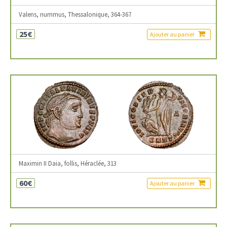
Valens, nummus, Thessalonique, 364-367
25€
Ajouter au panier
Maximin II Daia, follis, Héraclée, 313
60€
Ajouter au panier