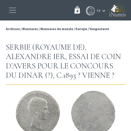
0
Archives
/
Monnaies
/
Monnaies du monde
/
Europe
/
Yougoslavie
SERBIE (ROYAUME DE),
ALEXANDRE IER, ESSAI DE COIN
D’AVERS POUR LE CONCOURS
DU DINAR (?), C.1893 ? VIENNE ?