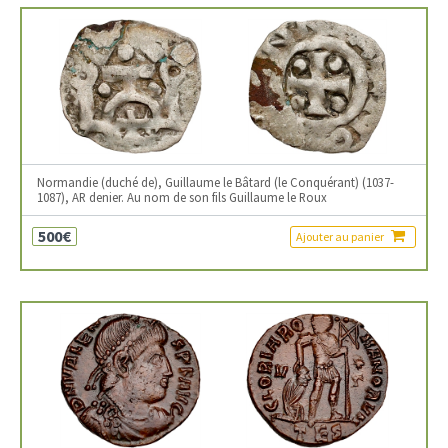
Normandie (duché de), Guillaume le Bâtard (le Conquérant) (1037-
1087), AR denier. Au nom de son fils Guillaume le Roux
500€
Ajouter au panier