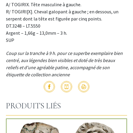
A/ TOGIRIX. Tête masculine à gauche.
R/ TOGIRI[X]. Cheval galopant à gauche ; en dessous, un
serpent dont la tête est figurée par cinq points.
DT.3248 – LT.5550
Argent – 1,66g – 13,0mm – 3 h.
SUP
Coup sur la tranche à 9 h. pour ce superbe exemplaire bien
centré, aux légendes bien visibles et doté de très beaux
reliefs et d'une agréable patine, accompagné de son
étiquette de collection ancienne
PRODUITS LIÉS