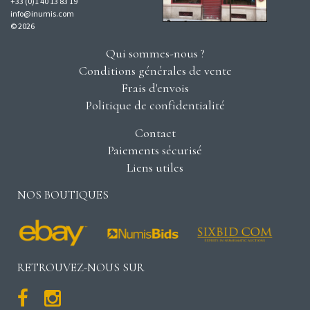
+33 (0)1 40 13 83 19
info@inumis.com
© 2026
Qui sommes-nous ?
Conditions générales de vente
Frais d'envois
Politique de confidentialité
Contact
Paiements sécurisé
Liens utiles
NOS BOUTIQUES
RETROUVEZ-NOUS SUR