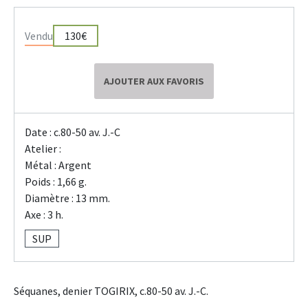
Vendu
130€
AJOUTER AUX FAVORIS
Date : c.80-50 av. J.-C
Atelier :
Métal : Argent
Poids : 1,66 g.
Diamètre : 13 mm.
Axe : 3 h.
SUP
Séquanes, denier TOGIRIX, c.80-50 av. J.-C.