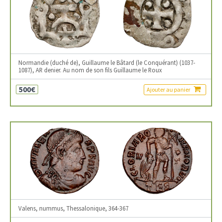
Normandie (duché de), Guillaume le Bâtard (le Conquérant) (1037-
1087), AR denier. Au nom de son fils Guillaume le Roux
500€
Ajouter au panier
Valens, nummus, Thessalonique, 364-367