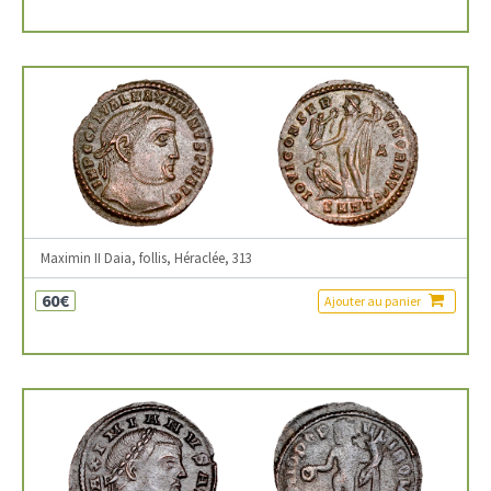
Maximin II Daia, follis, Héraclée, 313
60€
Ajouter au panier