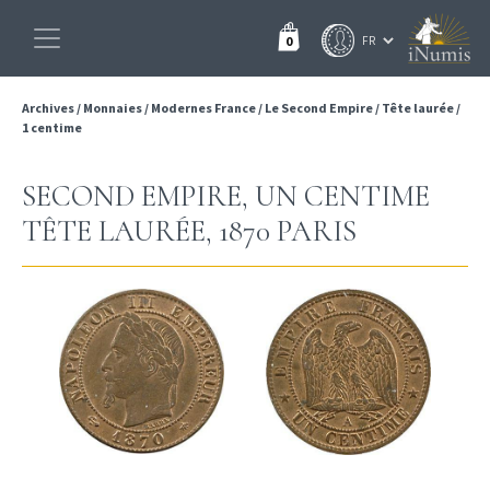
0
Archives
/
Monnaies
/
Modernes France
/
Le Second Empire
/
Tête laurée
/
1 centime
SECOND EMPIRE, UN CENTIME
TÊTE LAURÉE, 1870 PARIS