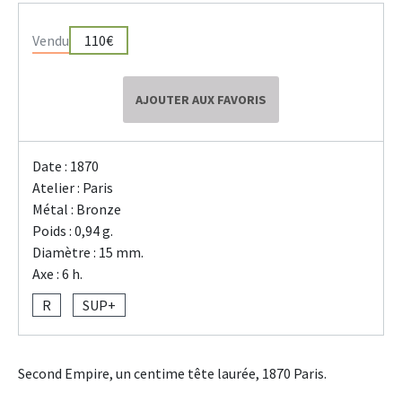
Vendu
110€
AJOUTER AUX FAVORIS
Date : 1870
Atelier : Paris
Métal : Bronze
Poids : 0,94 g.
Diamètre : 15 mm.
Axe : 6 h.
R
SUP+
Second Empire, un centime tête laurée, 1870 Paris.