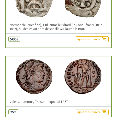
Normandie (duché de), Guillaume le Bâtard (le Conquérant) (1037-
1087), AR denier. Au nom de son fils Guillaume le Roux
500€
Ajouter au panier
Valens, nummus, Thessalonique, 364-367
25€
Ajouter au panier