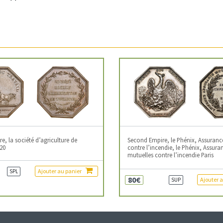
, la société d’agriculture de
Second Empire, le Phénix, Assuranc
20
contre l’incendie, le Phénix, Assura
mutuelles contre l’incendie Paris
Ajouter au panier
SPL
80€
Ajouter 
SUP