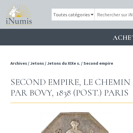
ACHE
Archives
/
Jetons
/
Jetons du XIXe s.
/
Second empire
SECOND EMPIRE, LE CHEMIN 
PAR BOVY, 1838 (POST.) PARIS