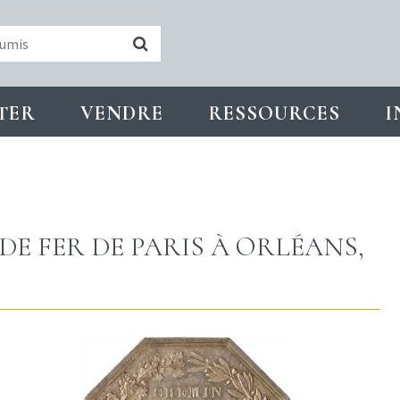
TER
VENDRE
RESSOURCES
I
DE FER DE PARIS À ORLÉANS,