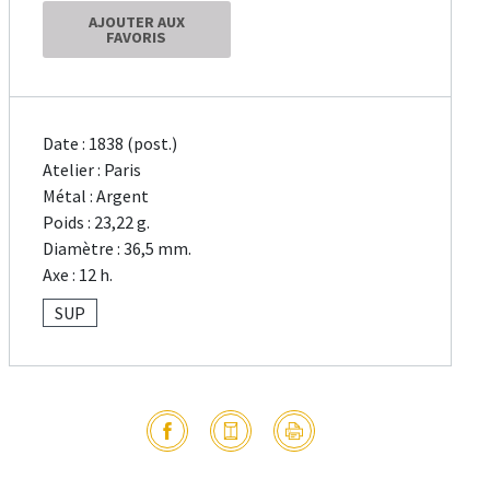
AJOUTER AUX
FAVORIS
Date : 1838 (post.)
Atelier : Paris
Métal : Argent
Poids : 23,22 g.
Diamètre : 36,5 mm.
Axe : 12 h.
SUP