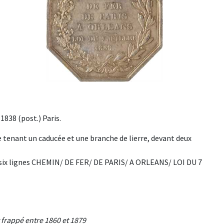
1838 (post.) Paris.
e tenant un caducée et une branche de lierre, devant deux
en six lignes CHEMIN/ DE FER/ DE PARIS/ A ORLEANS/ LOI DU 7
t frappé entre 1860 et 1879