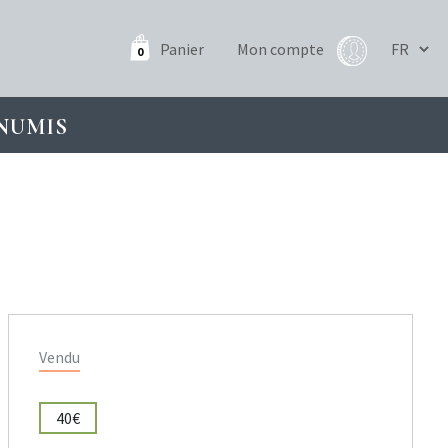
Panier
Mon compte
0
NUMIS
Vendu
40€