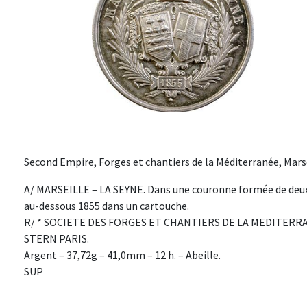
Second Empire, Forges et chantiers de la Méditerranée, Marse
A/ MARSEILLE – LA SEYNE. Dans une couronne formée de deux b
au-dessous 1855 dans un cartouche.
R/ * SOCIETE DES FORGES ET CHANTIERS DE LA MEDITERRANEE.
STERN PARIS.
Argent – 37,72g – 41,0mm – 12 h. – Abeille.
SUP