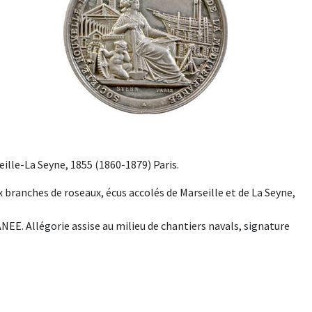
ille-La Seyne, 1855 (1860-1879) Paris.
ranches de roseaux, écus accolés de Marseille et de La Seyne,
 Allégorie assise au milieu de chantiers navals, signature