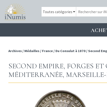
ACHE
Archives
/
Médailles
/
France
/
Du Consulat à 1870
/
Second Emp
SECOND EMPIRE, FORGES ET
MÉDITERRANÉE, MARSEILLE-LA 