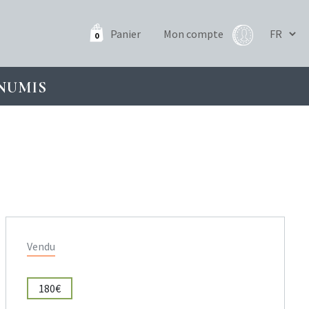
Panier
Mon compte
0
NUMIS
Vendu
180€