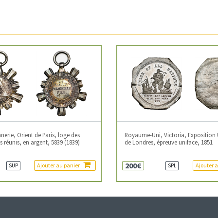
erie, Orient de Paris, loge des
Royaume-Uni, Victoria, Exposition 
 réunis, en argent, 5839 (1839)
de Londres, épreuve uniface, 1851
200€
Ajouter au panier
Ajouter 
SUP
SPL