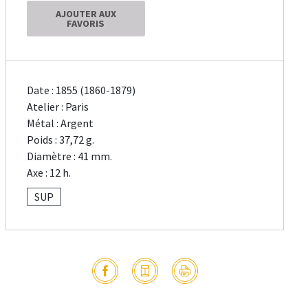
AJOUTER AUX
FAVORIS
Date : 1855 (1860-1879)
Atelier : Paris
Métal : Argent
Poids : 37,72 g.
Diamètre : 41 mm.
Axe : 12 h.
SUP