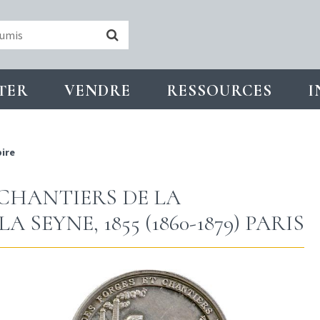
TER
VENDRE
RESSOURCES
I
ire
 CHANTIERS DE LA
SEYNE, 1855 (1860-1879) PARIS