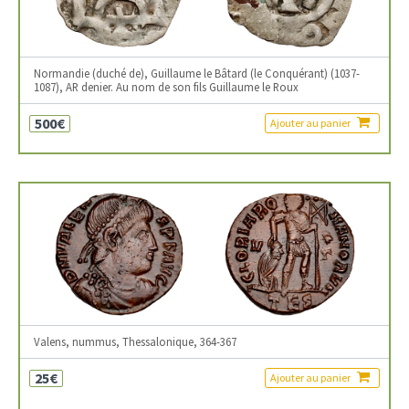
Normandie (duché de), Guillaume le Bâtard (le Conquérant) (1037-
1087), AR denier. Au nom de son fils Guillaume le Roux
500€
Ajouter au panier
Valens, nummus, Thessalonique, 364-367
25€
Ajouter au panier