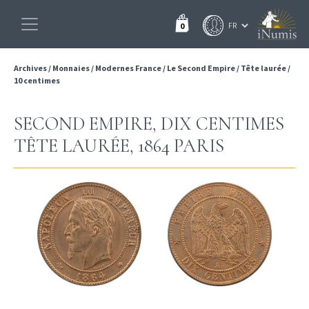
0
Archives
/
Monnaies
/
Modernes France
/
Le Second Empire
/
Tête laurée
/
10 centimes
SECOND EMPIRE, DIX CENTIMES
TÊTE LAURÉE, 1864 PARIS