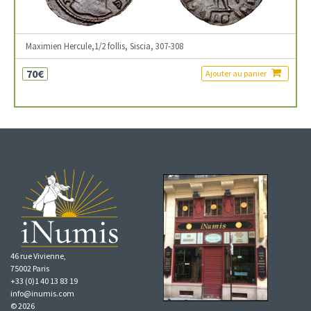
Maximien Hercule,1/2 follis, Siscia, 307-308
70€
Ajouter au panier
46 rue Vivienne,
75002 Paris
+33 (0)1 40 13 83 19
info@inumis.com
© 2026