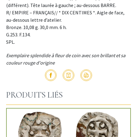
(différent). Tête laurée à gauche ; au-dessous BARRE.
R/ EMPIRE – FRANÇAIS// * DIX CENTIMES *. Aigle de face,
au-dessous lettre d’atelier.
Bronze. 10,08 g. 30,0 mm. 6 h.
G.253. F.134.
SPL.
Exemplaire splendide à fleur de coin avec son brillant et sa
couleur rouge d'origine
PRODUITS LIÉS