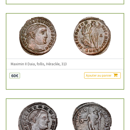
Maximin II Daia, follis, Héraclée, 313
60€
Ajouter au panier