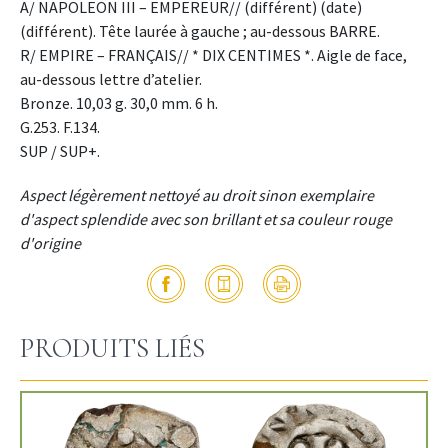
A/ NAPOLEON III – EMPEREUR// (différent) (date)
(différent). Tête laurée à gauche ; au-dessous BARRE.
R/ EMPIRE – FRANÇAIS// * DIX CENTIMES *. Aigle de face,
au-dessous lettre d’atelier.
Bronze. 10,03 g. 30,0 mm. 6 h.
G.253. F.134.
SUP / SUP+.
Aspect légèrement nettoyé au droit sinon exemplaire
d'aspect splendide avec son brillant et sa couleur rouge
d'origine
PRODUITS LIÉS