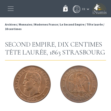
0
Archives
/
Monnaies
/
Modernes France
/
Le Second Empire
/
Tête laurée
/
10 centimes
SECOND EMPIRE, DIX CENTIMES
TÊTE LAURÉE, 1863 STRASBOURG