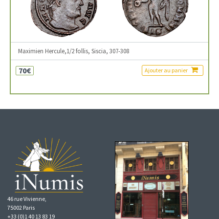
Maximien Hercule,1/2 follis, Siscia, 307-308
70€
Ajouter au panier
46 rue Vivienne,
75002 Paris
+33 (0)1 40 13 83 19