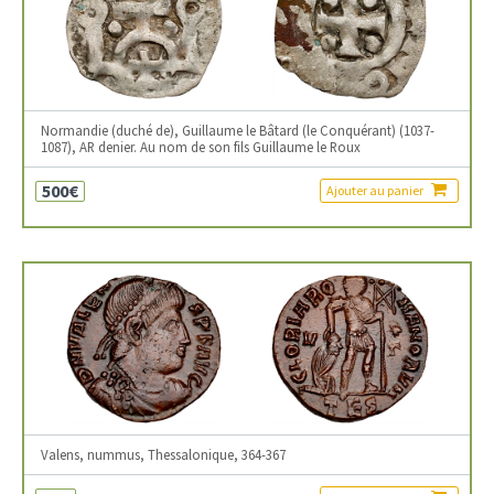
Normandie (duché de), Guillaume le Bâtard (le Conquérant) (1037-
1087), AR denier. Au nom de son fils Guillaume le Roux
500€
Ajouter au panier
Valens, nummus, Thessalonique, 364-367