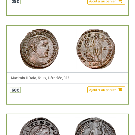
25€
Ajouter au panier
Maximin II Daia, follis, Héraclée, 313
60€
Ajouter au panier