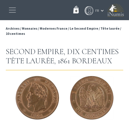
0
Archives
/
Monnaies
/
Modernes France
/
Le Second Empire
/
Tête laurée
/
10 centimes
SECOND EMPIRE, DIX CENTIMES
TÊTE LAURÉE, 1861 BORDEAUX