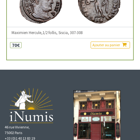
Maximien Hercule,1/2 follis, Siscia, 307-308
70€
Ajouter au panier
46 rue Vivienne,
75002 Paris
+33 (0)1 40 13 83 19