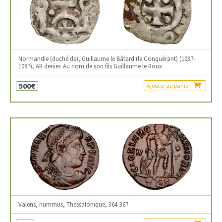
Normandie (duché de), Guillaume le Bâtard (le Conquérant) (1037-
1087), AR denier. Au nom de son fils Guillaume le Roux
500€
Ajouter au panier
Valens, nummus, Thessalonique, 364-367