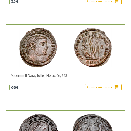
25€
Ajouter au panier
Maximin II Daia, follis, Héraclée, 313
60€
Ajouter au panier