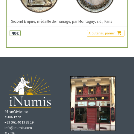
Second Empire, médaille de mariage, par Montagny, s.d., Paris
40€
Ajouter au panier
46 rue Vivienne,
75002 Paris
+33 (0)1 40 13 83 19
info@inumis.com
© 2026