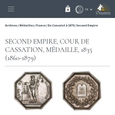
0
Archives
/
Médailles
/
France
/
Du Consulat à 1870
/
Second Empire
SECOND EMPIRE, COUR DE
CASSATION, MÉDAILLE, 1835
(1860-1879)