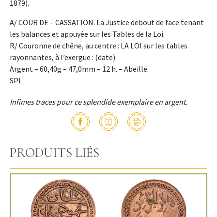
1879).
A/ COUR DE – CASSATION. La Justice debout de face tenant
les balances et appuyée sur les Tables de la Loi.
R/ Couronne de chêne, au centre : LA LOI sur les tables
rayonnantes, à l’exergue : (date).
Argent – 60,40g – 47,0mm – 12 h. – Abeille.
SPL
Infimes traces pour ce splendide exemplaire en argent.
PRODUITS LIÉS