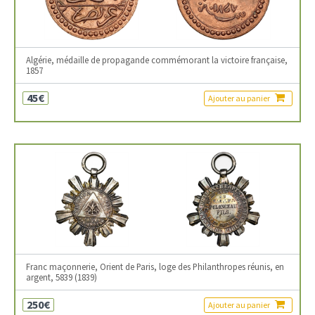
Algérie, médaille de propagande commémorant la victoire française,
1857
45€
Ajouter au panier
Franc maçonnerie, Orient de Paris, loge des Philanthropes réunis, en
argent, 5839 (1839)
250€
Ajouter au panier