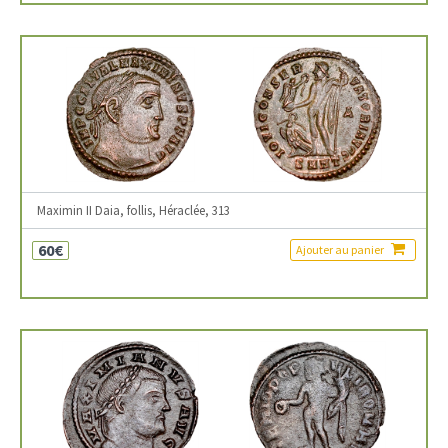
Maximin II Daia, follis, Héraclée, 313
60€
Ajouter au panier