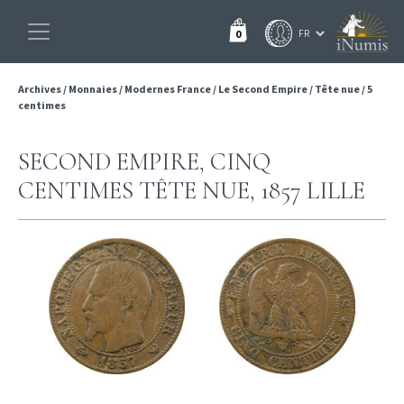
0
Archives
/
Monnaies
/
Modernes France
/
Le Second Empire
/
Tête nue
/
5
centimes
SECOND EMPIRE, CINQ
CENTIMES TÊTE NUE, 1857 LILLE