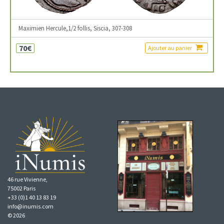
Maximien Hercule,1/2 follis, Siscia, 307-308
70€
Ajouter au panier
46 rue Vivienne,
75002 Paris
+33 (0)1 40 13 83 19
info@inumis.com
© 2026