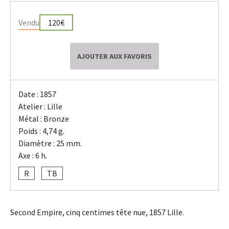
Vendu
120€
AJOUTER AUX FAVORIS
Date : 1857
Atelier : Lille
Métal : Bronze
Poids : 4,74 g.
Diamètre : 25 mm.
Axe : 6 h.
R
TB
Second Empire, cinq centimes tête nue, 1857 Lille.