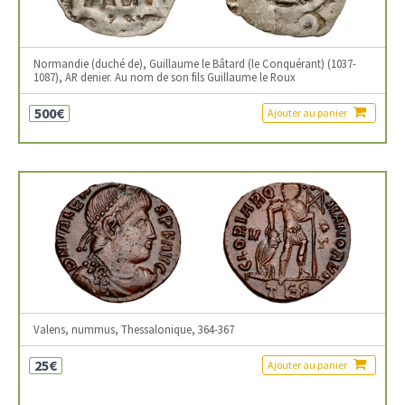
Normandie (duché de), Guillaume le Bâtard (le Conquérant) (1037-
1087), AR denier. Au nom de son fils Guillaume le Roux
500€
Ajouter au panier
Valens, nummus, Thessalonique, 364-367
25€
Ajouter au panier