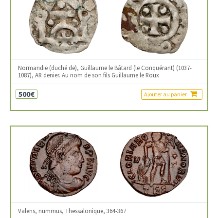
Normandie (duché de), Guillaume le Bâtard (le Conquérant) (1037-
1087), AR denier. Au nom de son fils Guillaume le Roux
500€
Ajouter au panier
Valens, nummus, Thessalonique, 364-367