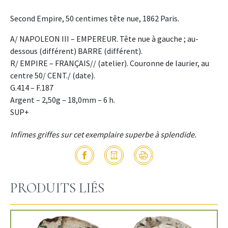
Second Empire, 50 centimes tête nue, 1862 Paris.
A/ NAPOLEON III – EMPEREUR. Tête nue à gauche ; au-
dessous (différent) BARRE (différent).
R/ EMPIRE – FRANÇAIS// (atelier). Couronne de laurier, au
centre 50/ CENT./ (date).
G.414 – F.187
Argent – 2,50g – 18,0mm – 6 h.
SUP+
Infimes griffes sur cet exemplaire superbe à splendide.
PRODUITS LIÉS