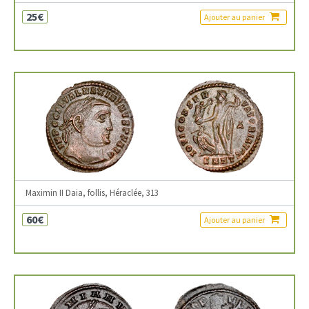
25€
Ajouter au panier
Maximin II Daia, follis, Héraclée, 313
60€
Ajouter au panier