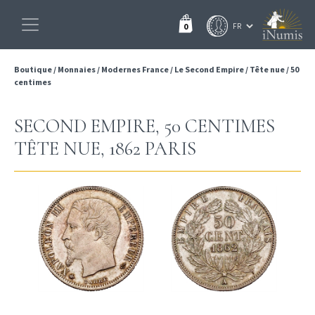
0
Boutique
/
Monnaies
/
Modernes France
/
Le Second Empire
/
Tête nue
/
50
centimes
SECOND EMPIRE, 50 CENTIMES
TÊTE NUE, 1862 PARIS