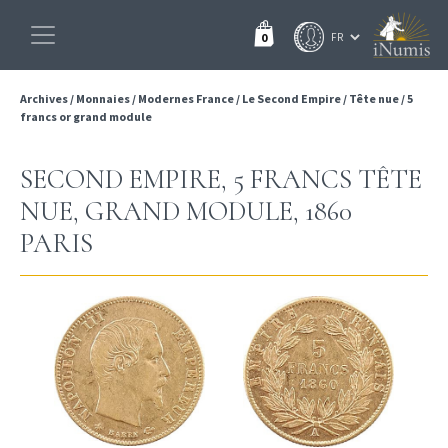
0
Archives
/
Monnaies
/
Modernes France
/
Le Second Empire
/
Tête nue
/
5
francs or grand module
SECOND EMPIRE, 5 FRANCS TÊTE
NUE, GRAND MODULE, 1860
PARIS