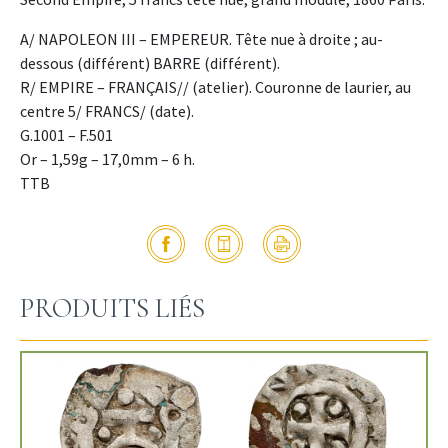
A/ NAPOLEON III – EMPEREUR. Tête nue à droite ; au-
dessous (différent) BARRE (différent).
R/ EMPIRE – FRANÇAIS// (atelier). Couronne de laurier, au
centre 5/ FRANCS/ (date).
G.1001 – F.501
Or – 1,59g – 17,0mm – 6 h.
TTB
PRODUITS LIÉS