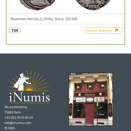
Maximien Hercule,1/2 follis, Siscia, 307-308
70€
Ajouter au panier
46 rue Vivienne,
75002 Paris
+33 (0)1 40 13 83 19
info@inumis.com
© 2026