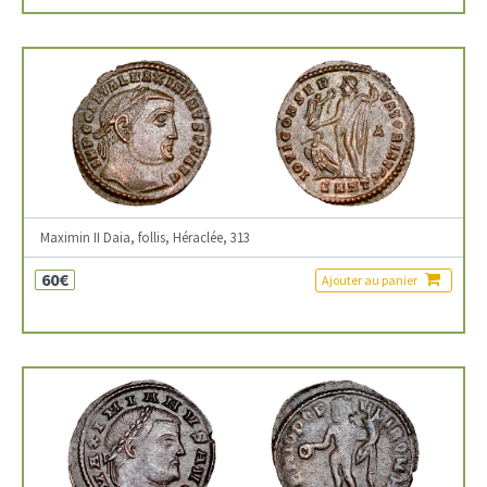
Maximin II Daia, follis, Héraclée, 313
60€
Ajouter au panier