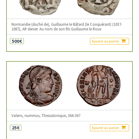
Normandie (duché de), Guillaume le Bâtard (le Conquérant) (1037-
1087), AR denier. Au nom de son fils Guillaume le Roux
500€
Ajouter au panier
Valens, nummus, Thessalonique, 364-367
25€
Ajouter au panier