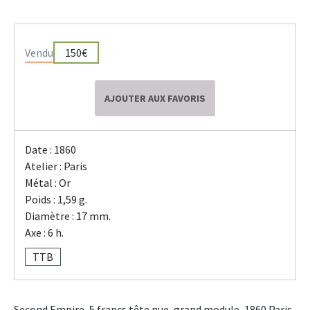
Vendu
150€
AJOUTER AUX FAVORIS
Date : 1860
Atelier : Paris
Métal : Or
Poids : 1,59 g.
Diamètre : 17 mm.
Axe : 6 h.
TTB
Second Empire, 5 francs tête nue, grand module, 1860 Paris.