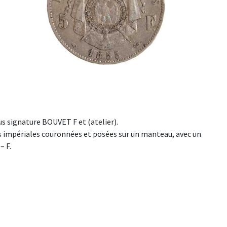
 signature BOUVET F et (atelier).
s impériales couronnées et posées sur un manteau, avec un
– F.