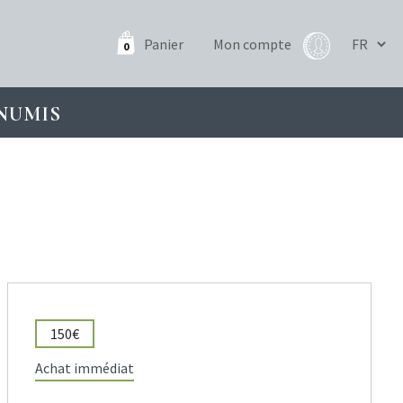
Panier
Mon compte
0
NUMIS
150€
Achat immédiat