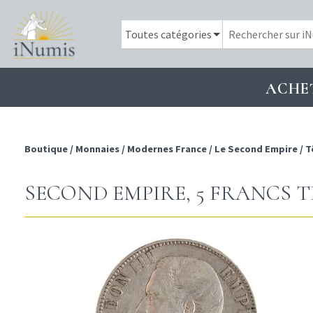
ACHE
Boutique
/
Monnaies
/
Modernes France
/
Le Second Empire
/
T
SECOND EMPIRE, 5 FRANCS TÊ