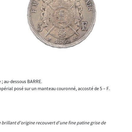
e ; au-dessous BARRE.
mpérial posé sur un manteau couronné, accosté de 5 – F..
rillant d'origine recouvert d'une fine patine grise de