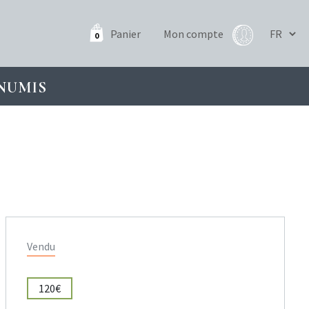
Panier
Mon compte
0
NUMIS
Vendu
120€