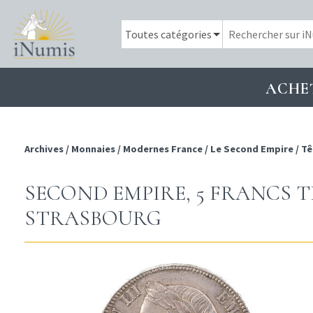
ACHE
Archives
/
Monnaies
/
Modernes France
/
Le Second Empire
/
Tê
SECOND EMPIRE, 5 FRANCS TÊ
STRASBOURG