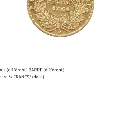
us (différent) BARRE (différent).
ntre 5/ FRANCS/ (date).