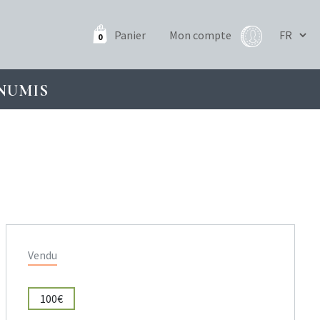
Panier
Mon compte
0
NUMIS
Vendu
100€