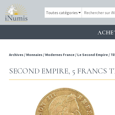
ACHE
Archives
/
Monnaies
/
Modernes France
/
Le Second Empire
/
Tê
SECOND EMPIRE, 5 FRANCS TÊ