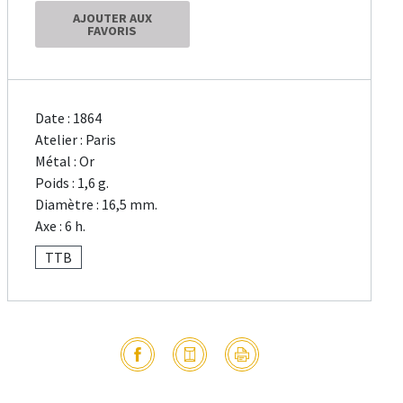
AJOUTER AUX
FAVORIS
Date : 1864
Atelier : Paris
Métal : Or
Poids : 1,6 g.
Diamètre : 16,5 mm.
Axe : 6 h.
TTB