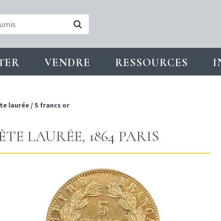
TER
VENDRE
RESSOURCES
I
te laurée
/
5 francs or
TE LAURÉE, 1864 PARIS