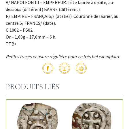
A/ NAPOLEON III – EMPEREUR. Tête laurée à droite, au-
dessous (différent) BARRE (différent).
R/ EMPIRE – FRANÇAIS// (atelier). Couronne de laurier, au
centre 5/ FRANCS/ (date).
G.1002 – F.502
Or – 1,60g – 17,0mm – 6 h.
TTB+
Petites traces et usure régulière pour ce très bel exemplaire
PRODUITS LIÉS