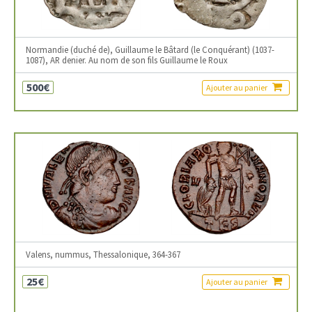
Normandie (duché de), Guillaume le Bâtard (le Conquérant) (1037-
1087), AR denier. Au nom de son fils Guillaume le Roux
500€
Ajouter au panier
Valens, nummus, Thessalonique, 364-367
25€
Ajouter au panier