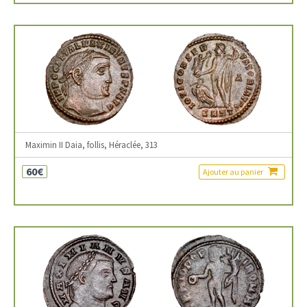
Maximin II Daia, follis, Héraclée, 313
60€
Ajouter au panier