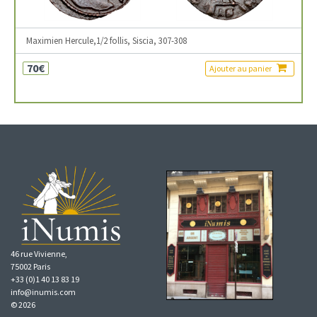
Maximien Hercule,1/2 follis, Siscia, 307-308
70€
Ajouter au panier
46 rue Vivienne,
75002 Paris
+33 (0)1 40 13 83 19
info@inumis.com
© 2026