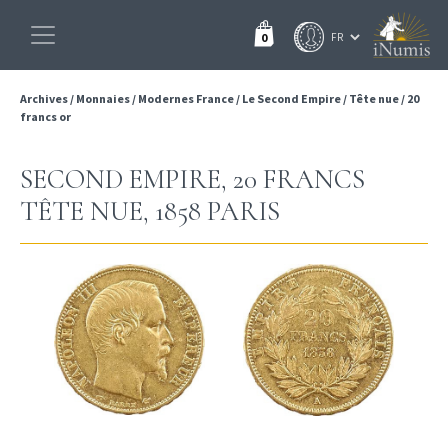
0
Archives
/
Monnaies
/
Modernes France
/
Le Second Empire
/
Tête nue
/
20
francs or
SECOND EMPIRE, 20 FRANCS
TÊTE NUE, 1858 PARIS