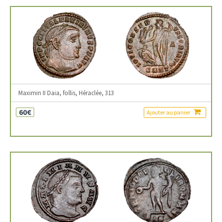
Maximin II Daia, follis, Héraclée, 313
60€
Ajouter au panier