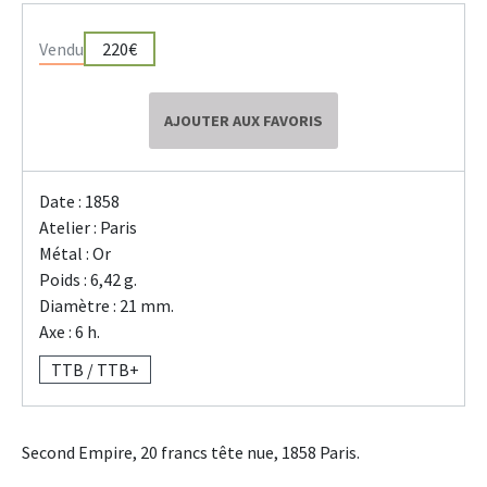
Vendu
220€
AJOUTER AUX FAVORIS
Date : 1858
Atelier : Paris
Métal : Or
Poids : 6,42 g.
Diamètre : 21 mm.
Axe : 6 h.
TTB / TTB+
Second Empire, 20 francs tête nue, 1858 Paris.