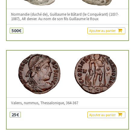
Normandie (duché de), Guillaume le Bâtard (le Conquérant) (1037-
1087), AR denier. Au nom de son fils Guillaume le Roux
500€
Ajouter au panier
Valens, nummus, Thessalonique, 364-367
25€
Ajouter au panier