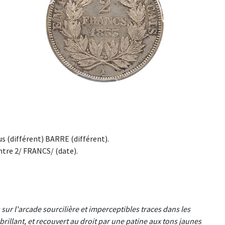
 (différent) BARRE (différent).
ntre 2/ FRANCS/ (date).
ur l'arcade sourcilière et imperceptibles traces dans les
brillant, et recouvert au droit par une patine aux tons jaunes