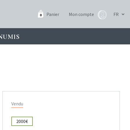
Panier
Mon compte
0
NUMIS
Vendu
2000€