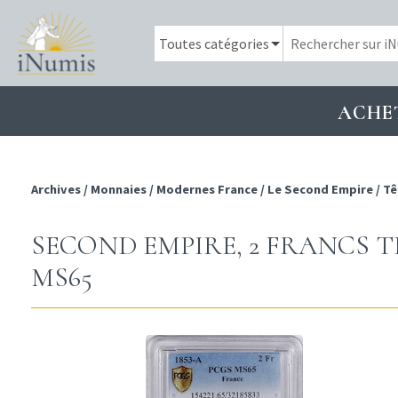
ACHE
Archives
/
Monnaies
/
Modernes France
/
Le Second Empire
/
Tê
SECOND EMPIRE, 2 FRANCS TÊ
MS65