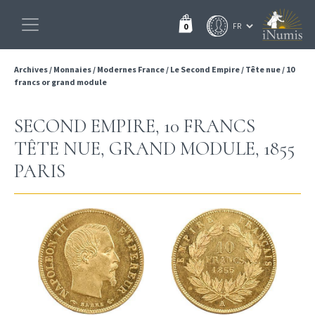
0
Archives
/
Monnaies
/
Modernes France
/
Le Second Empire
/
Tête nue
/
10
francs or grand module
SECOND EMPIRE, 10 FRANCS
TÊTE NUE, GRAND MODULE, 1855
PARIS