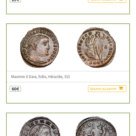
Maximin II Daia, follis, Héraclée, 313
60€
Ajouter au panier