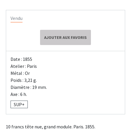
Vendu
AJOUTER AUX FAVORIS
Date : 1855
Atelier : Paris
Métal : Or
Poids : 3,21 g.
Diamètre : 19 mm.
Axe : 6 h.
SUP+
10 francs tête nue, grand module. Paris. 1855.