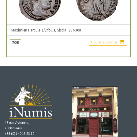
Maximien Hercule,1/2 follis, Siscia, 307-308
70€
Ajouter au panier
46 rue Vivienne,
75002 Paris
+33 (0)1 40 13 83 19