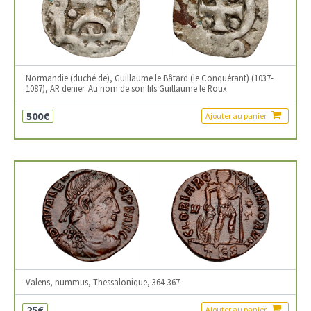
Normandie (duché de), Guillaume le Bâtard (le Conquérant) (1037-
1087), AR denier. Au nom de son fils Guillaume le Roux
500€
Ajouter au panier
Valens, nummus, Thessalonique, 364-367
25€
Ajouter au panier