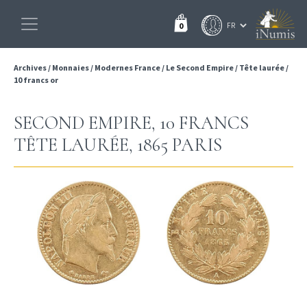
0
Archives
/
Monnaies
/
Modernes France
/
Le Second Empire
/
Tête laurée
/
10 francs or
SECOND EMPIRE, 10 FRANCS
TÊTE LAURÉE, 1865 PARIS