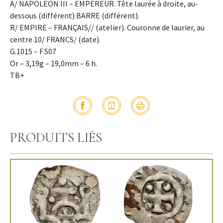
A/ NAPOLEON III – EMPEREUR. Tête laurée à droite, au-
dessous (différent) BARRE (différent).
R/ EMPIRE – FRANÇAIS// (atelier). Couronne de laurier, au
centre 10/ FRANCS/ (date).
G.1015 – F.507
Or – 3,19g – 19,0mm – 6 h.
TB+
PRODUITS LIÉS