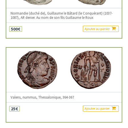
Normandie (duché de), Guillaume le Bâtard (le Conquérant) (1037-
1087), AR denier. Au nom de son fils Guillaume le Roux
500€
Ajouter au panier
Valens, nummus, Thessalonique, 364-367
25€
Ajouter au panier