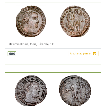
Maximin II Daia, follis, Héraclée, 313
60€
Ajouter au panier