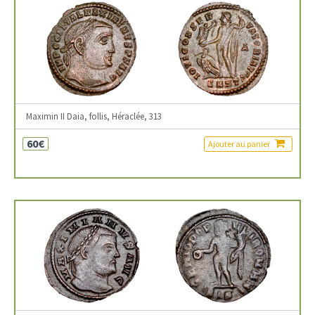
Maximin II Daia, follis, Héraclée, 313
60€
Ajouter au panier