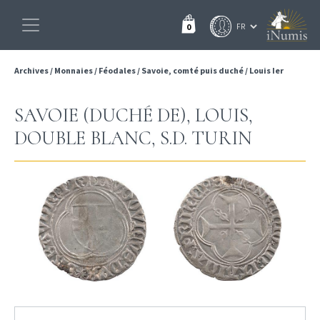
0
Archives
/
Monnaies
/
Féodales
/
Savoie, comté puis duché
/
Louis Ier
SAVOIE (DUCHÉ DE), LOUIS,
DOUBLE BLANC, S.D. TURIN