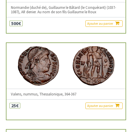
Normandie (duché de), Guillaume le Bâtard (le Conquérant) (1037-
1087), AR denier. Au nom de son fils Guillaume le Roux
500€
Ajouter au panier
Valens, nummus, Thessalonique, 364-367
25€
Ajouter au panier