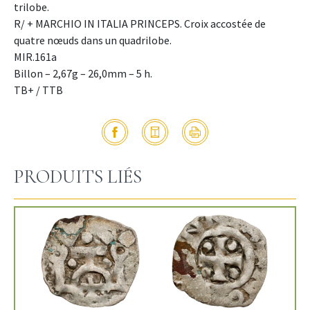
trilobe.
R/ + MARCHIO IN ITALIA PRINCEPS. Croix accostée de
quatre nœuds dans un quadrilobe.
MIR.161a
Billon – 2,67g – 26,0mm – 5 h.
TB+ / TTB
PRODUITS LIÉS