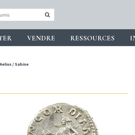
TER
VENDRE
RESSOURCES
I
Aelius
/
Sabine