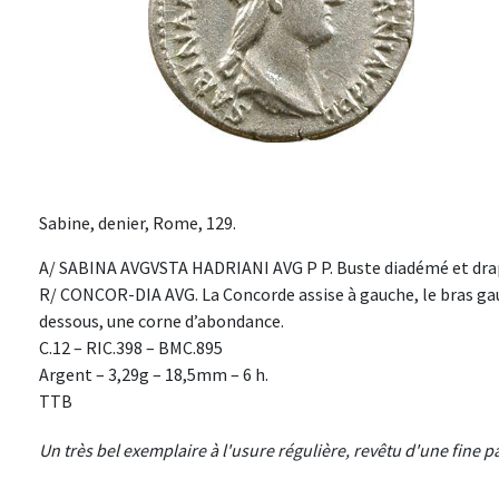
Sabine, denier, Rome, 129.
A/ SABINA AVGVSTA HADRIANI AVG P P. Buste diadémé et drap
R/ CONCOR-DIA AVG. La Concorde assise à gauche, le bras gau
dessous, une corne d’abondance.
C.12 – RIC.398 – BMC.895
Argent – 3,29g – 18,5mm – 6 h.
TTB
Un très bel exemplaire à l'usure régulière, revêtu d'une fine p