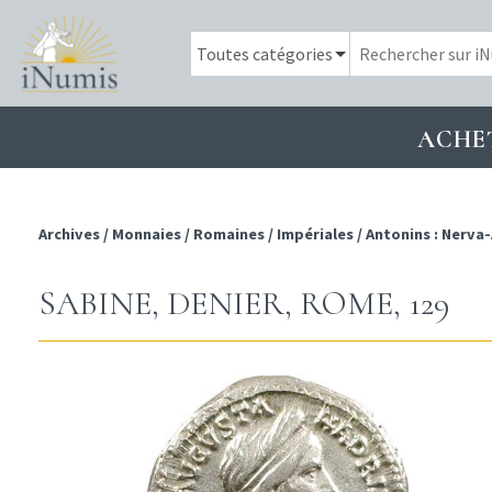
ACHE
Archives
/
Monnaies
/
Romaines
/
Impériales
/
Antonins : Nerva-
SABINE, DENIER, ROME, 129