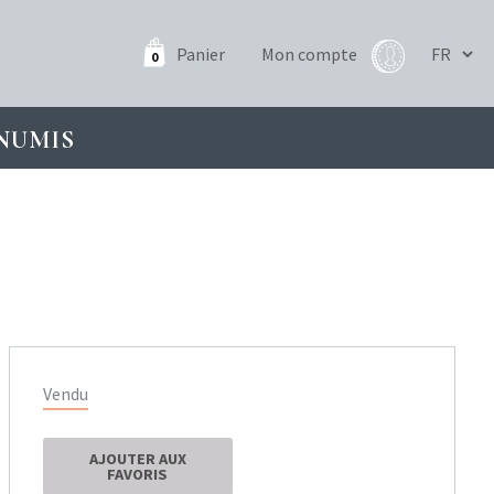
Panier
Mon compte
0
NUMIS
Vendu
AJOUTER AUX
FAVORIS