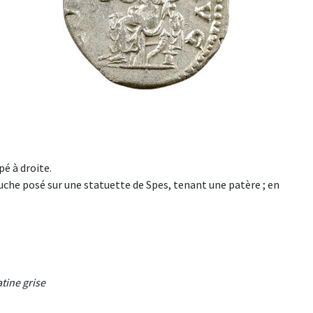
é à droite.
che posé sur une statuette de Spes, tenant une patère ; en
atine grise