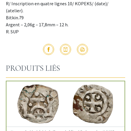
R/ Inscription en quatre lignes 10/ KOPEKS/ (date)/
(atelier).
Bitkin.79
Argent – 2,06g – 17,8mm – 12 h.
R. SUP
PRODUITS LIÉS