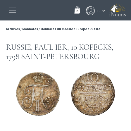
0
Archives
/
Monnaies
/
Monnaies du monde
/
Europe
/
Russie
RUSSIE, PAUL IER, 10 KOPECKS,
1798 SAINT-PÉTERSBOURG