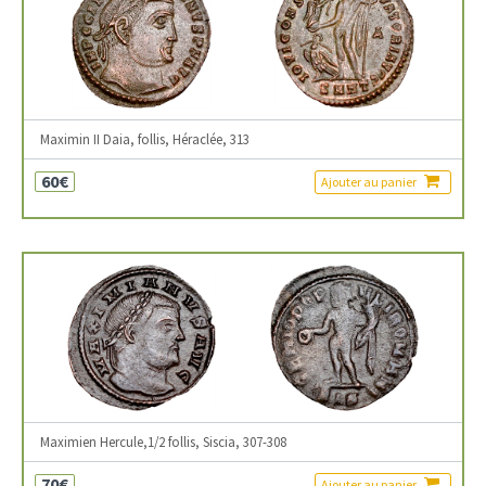
Maximin II Daia, follis, Héraclée, 313
60€
Ajouter au panier
Maximien Hercule,1/2 follis, Siscia, 307-308
70€
Ajouter au panier