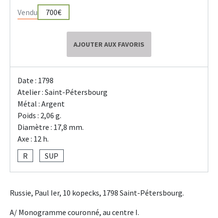
Vendu
700€
AJOUTER AUX FAVORIS
Date : 1798
Atelier : Saint-Pétersbourg
Métal : Argent
Poids : 2,06 g.
Diamètre : 17,8 mm.
Axe : 12 h.
R
SUP
Russie, Paul Ier, 10 kopecks, 1798 Saint-Pétersbourg.
A/ Monogramme couronné, au centre I.