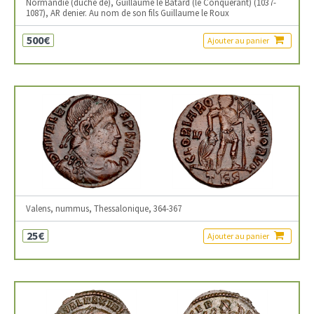
Normandie (duché de), Guillaume le Bâtard (le Conquérant) (1037-
1087), AR denier. Au nom de son fils Guillaume le Roux
500€
Ajouter au panier
Valens, nummus, Thessalonique, 364-367
25€
Ajouter au panier