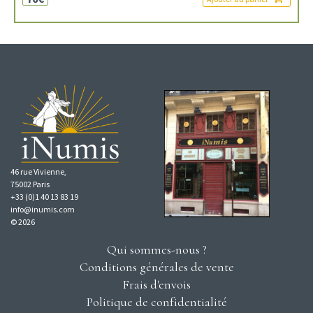
46 rue Vivienne,
75002 Paris
+33 (0)1 40 13 83 19
info@inumis.com
© 2026
Qui sommes-nous ?
Conditions générales de vente
Frais d'envois
Politique de confidentialité