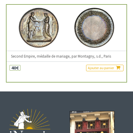
Second Empire, médaille de mariage, par Montagny, s.d., Paris
40€
Ajouter au panier