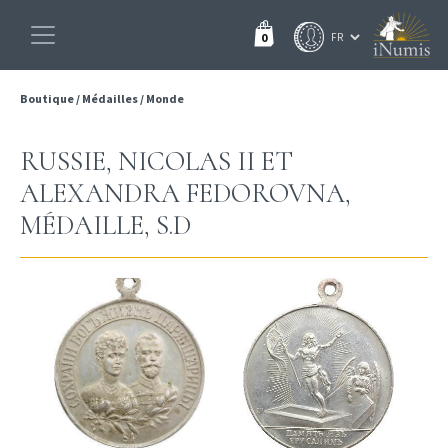
0
Boutique
/
Médailles
/
Monde
RUSSIE, NICOLAS II ET
ALEXANDRA FEDOROVNA,
MÉDAILLE, S.D