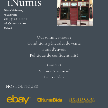
46 rue Vivienne,
75002 Paris
+33 (0)1 40 13 83 19
info@inumis.com
© 2026
Qui sommes-nous ?
Conditions générales de vente
Frais d'envois
Politique de confidentialité
Contact
Paiements sécurisé
Liens utiles
NOS BOUTIQUES