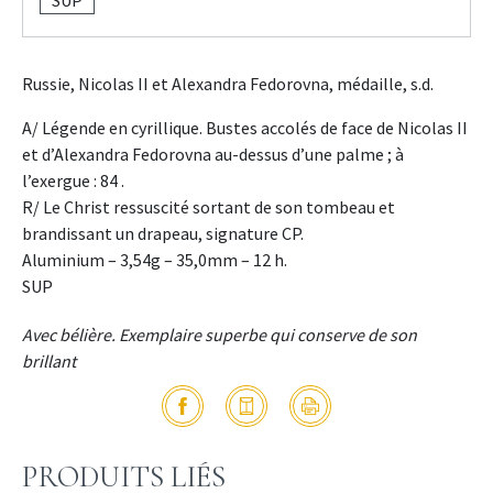
Russie, Nicolas II et Alexandra Fedorovna, médaille, s.d.
A/ Légende en cyrillique. Bustes accolés de face de Nicolas II
et d’Alexandra Fedorovna au-dessus d’une palme ; à
l’exergue : 84 .
R/ Le Christ ressuscité sortant de son tombeau et
brandissant un drapeau, signature CP.
Aluminium – 3,54g – 35,0mm – 12 h.
SUP
Avec bélière. Exemplaire superbe qui conserve de son
brillant
PRODUITS LIÉS