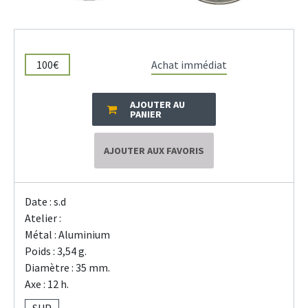
100€
Achat immédiat
AJOUTER AU
PANIER
AJOUTER AUX FAVORIS
Date : s.d
Atelier :
Métal : Aluminium
Poids : 3,54 g.
Diamètre : 35 mm.
Axe : 12 h.
SUP