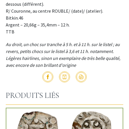
dessous (différent).
R/ Couronne, au centre ROUBLE/ (date)/ (atelier).
Bitkin.46
Argent – 20,66g – 35,4mm – 12 h.
TTB
Au droit, un choc sur tranche à 5 h. et à 11 h. sur le listel ; au
revers, petits chocs sur le listel à 3,6 et 11 h. notamment.
Légères hairlines, sinon un exemplaire de très belle qualité,
avec encore de son brillant d'origine
PRODUITS LIÉS