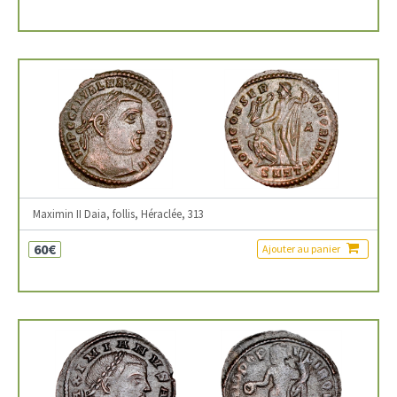
Maximin II Daia, follis, Héraclée, 313
60€
Ajouter au panier