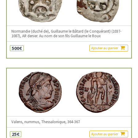
Normandie (duché de), Guillaume le Bâtard (le Conquérant) (1037-
1087), AR denier. Au nom de son fils Guillaume le Roux
500€
Ajouter au panier
Valens, nummus, Thessalonique, 364-367
25€
Ajouter au panier