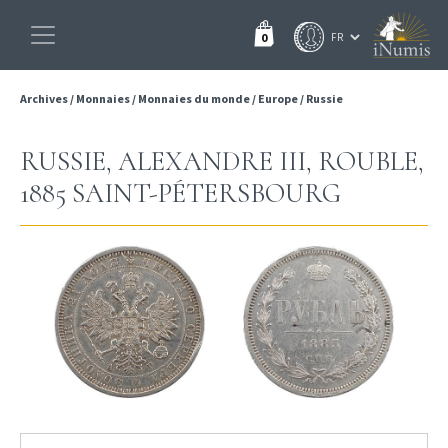
0
Archives
/
Monnaies
/
Monnaies du monde
/
Europe
/
Russie
RUSSIE, ALEXANDRE III, ROUBLE,
1885 SAINT-PÉTERSBOURG