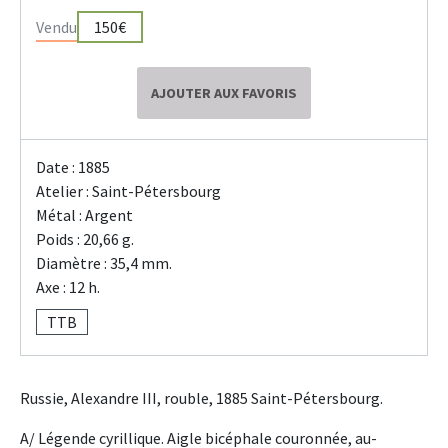
Vendu
150€
AJOUTER AUX FAVORIS
Date : 1885
Atelier : Saint-Pétersbourg
Métal : Argent
Poids : 20,66 g.
Diamètre : 35,4 mm.
Axe : 12 h.
TTB
Russie, Alexandre III, rouble, 1885 Saint-Pétersbourg.
A/ Légende cyrillique. Aigle bicéphale couronnée, au-