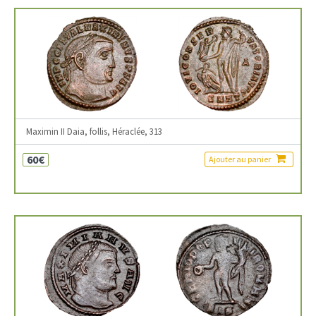
Maximin II Daia, follis, Héraclée, 313
60€
Ajouter au panier