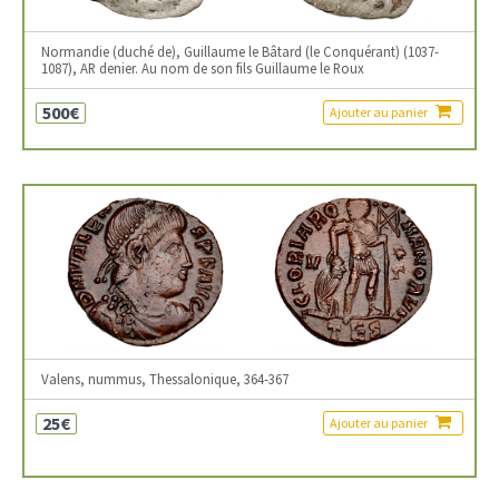
Normandie (duché de), Guillaume le Bâtard (le Conquérant) (1037-
1087), AR denier. Au nom de son fils Guillaume le Roux
500€
Ajouter au panier
Valens, nummus, Thessalonique, 364-367
25€
Ajouter au panier