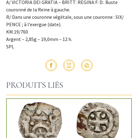
A/ VICTORIA DEI GRATIA – BRITT: REGINA F: D:. Buste
couronné de la Reine à gauche.
R/ Dans une couronne végétale, sous une couronne : SIX/
PENCE ; à l’exergue (date).
KM.19/760
Argent – 2,85g – 19,0mm – 12 h.
SPL
PRODUITS LIÉS